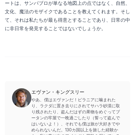
ートは、サンパブロが単なる地図上の点ではなく、自然、
文化、魔法のモザイクであることを教えてくれます。そし
て、それは私たちが最も得意とすることであり、日常の中
に非日常を発見することではないでしょうか。
エヴァン・キングスリー
やあ、僕はエヴァンだ！ピラニアに噛まれた
り、ラクダに置き去りにされてサハラ砂漠に取
り残されたり、盗んだはずの果物をめぐってブ
ータンの牢屋で一晩過ごしたり（誓って盗んで
はいないよ！）、それでも僕は旅が大好きでや
められないんだ。130カ国以上を旅した経験か