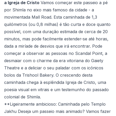
a Igreja de Cristo
Vamos começar este passeio a pé
por Shimla no eixo mais famoso da cidade - a
movimentada Mall Road. Esta caminhada de 1,3
quilómetros (ou 0,8 milhas) é tão curta e doce quanto
possível, com uma duração estimada de cerca de 20
minutos, mas pode facilmente estender-se até horas,
dada a miríade de desvios que irá encontrar. Pode
começar a observar as pessoas no Scandal Point, a
desmaiar com o charme da era vitoriana do Gaiety
Theatre e a deliciar o seu paladar com os icónicos
bolos da Trishool Bakery. O crescendo desta
caminhada chega à esplêndida Igreja de Cristo, uma
poesia visual em vitrais e um testemunho do passado
colonial de Shimla.
**Ligeiramente ambicioso: Caminhada pelo Templo
Jakhu Deseja um passeio mais animado? Vamos fazer