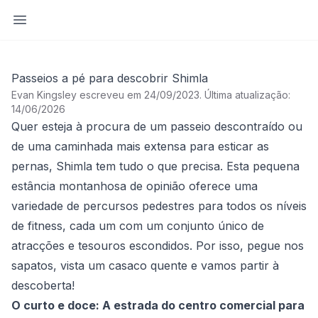
Abrir barra lateral
Passeios a pé para descobrir Shimla
Evan Kingsley escreveu em 24/09/2023
.
Última atualização:
14/06/2026
Quer esteja à procura de um passeio descontraído ou
de uma caminhada mais extensa para esticar as
pernas, Shimla tem tudo o que precisa. Esta pequena
estância montanhosa de opinião oferece uma
variedade de percursos pedestres para todos os níveis
de fitness, cada um com um conjunto único de
atracções e tesouros escondidos. Por isso, pegue nos
sapatos, vista um casaco quente e vamos partir à
descoberta!
O curto e doce: A estrada do centro comercial para