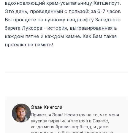
вдохновляющий храм-усыпальницу Хатшепсут.
Это день, проведенный с пользой: за 6-7 часов
Вы проедете по лунному ландшафту Западного
берега Луксора - история, выгравированная в
каждом пятне и каждом камне. Как Вам такая
прогулка на память!
Эван Кингсли
Привет, я Эван! Несмотря на то, что меня
укусила пиранья, я застрял в Сахаре,
когда меня бросил верблюд, и даже
провел ночь в бутанской тюрьме из-за