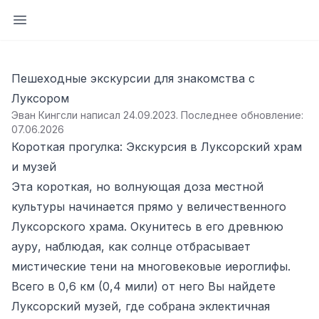
Открыть боковую панель
Пешеходные экскурсии для знакомства с
Луксором
Эван Кингсли написал 24.09.2023
.
Последнее обновление:
07.06.2026
Короткая прогулка: Экскурсия в Луксорский храм
и музей
Эта короткая, но волнующая доза местной
культуры начинается прямо у величественного
Луксорского храма. Окунитесь в его древнюю
ауру, наблюдая, как солнце отбрасывает
мистические тени на многовековые иероглифы.
Всего в 0,6 км (0,4 мили) от него Вы найдете
Луксорский музей, где собрана эклектичная