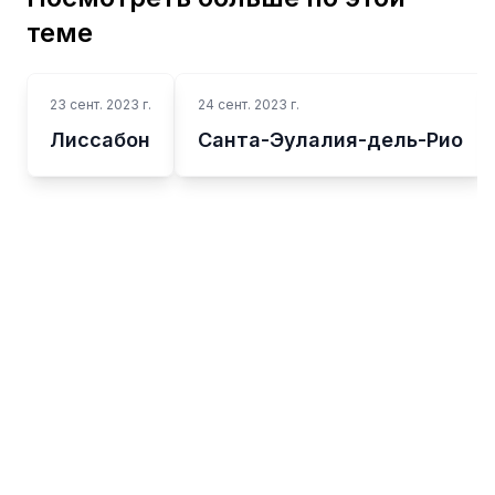
теме
23 сент. 2023 г.
24 сент. 2023 г.
Лиссабон
Санта-Эулалия-дель-Рио