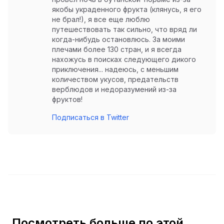
якобы украденного фрукта (клянусь, я его
не брал!), я все еще люблю
путешествовать так сильно, что вряд ли
когда-нибудь остановлюсь. За моими
плечами более 130 стран, и я всегда
нахожусь в поисках следующего дикого
приключения... надеюсь, с меньшим
количеством укусов, предательств
верблюдов и недоразумений из-за
фруктов!
Подписаться в Twitter
Посмотреть больше по этой