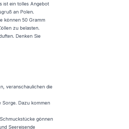
 ist ein tolles Angebot
nsgruß an Polen.
Sie können 50 Gramm
Zöllen zu belasten.
duften. Denken Sie
en, veranschaulichen die
ine Sorge. Dazu kommen
de Schmuckstücke gönnen
und Seereisende