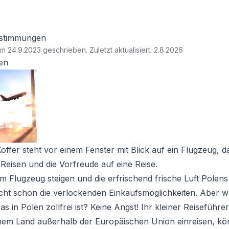
estimmungen
am 24.9.2023 geschrieben
.
Zuletzt aktualisiert: 2.8.2026
en
 Koffer steht vor einem Fenster mit Blick auf ein Flugzeug, 
 Reisen und die Vorfreude auf eine Reise.
 Flugzeug steigen und die erfrischend frische Luft Polens 
eicht schon die verlockenden Einkaufsmöglichkeiten. Aber w
 in Polen zollfrei ist? Keine Angst! Ihr kleiner Reiseführer
nem Land außerhalb der Europäischen Union einreisen, kö