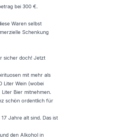
betrag bei 300 €.
diese Waren selbst
mmerzielle Schenkung
r sicher doch! Jetzt
irituosen mit mehr als
0 Liter Wein (wobei
 Liter Bier mitnehmen.
nz schön ordentlich für
7 Jahre alt sind. Das ist
 und den Alkohol in