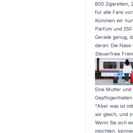
800 Zigaretten, 
für alle Fans vo
Kommen wir nun 
Parfüm und 250 M
Gerade genug, d
daran: Die Nase 
Steuerfreie Fre
Eine Mutter und 
Gepflogenheiten 
"Aber was ist m
wir gleich, und z
Wenn Sie sich e
möchten, können