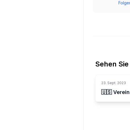
Folgen
Sehen Sie
23. Sept. 2023
🇺🇸 Verei