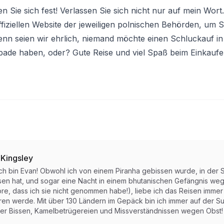
n Sie sich fest! Verlassen Sie sich nicht nur auf mein Wort.
offiziellen Website der jeweiligen polnischen Behörden, um 
nn seien wir ehrlich, niemand möchte einen Schluckauf in
pade haben, oder? Gute Reise und viel Spaß beim Einkaufe
 Kingsley
ich bin Evan! Obwohl ich von einem Piranha gebissen wurde, in der S
sen hat, und sogar eine Nacht in einem bhutanischen Gefängnis weg
re, dass ich sie nicht genommen habe!), liebe ich das Reisen immer 
ren werde. Mit über 130 Ländern im Gepäck bin ich immer auf der Su
er Bissen, Kamelbetrügereien und Missverständnissen wegen Obst!