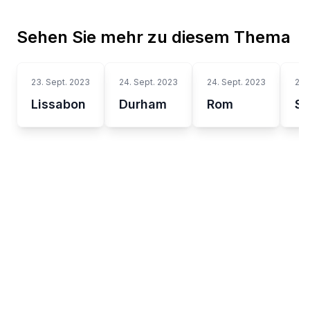
Sehen Sie mehr zu diesem Thema
23. Sept. 2023
24. Sept. 2023
24. Sept. 2023
24.
Lissabon
Durham
Rom
Sh