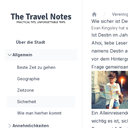
Startseite
Wie sicher ist De
Evan Kingsley hat 
Ist Destin im Ja
Über die Stadt
Ahoi, liebe Lese
namens Destin au
Allgemein
vor dem Hintergr
Frage gemeinsa
Beste Zeit zu gehen
Geographie
Zeitzone
Sicherheit
Ein Alleinreisen
Wie man hierher kommt
wichtig es ist, s
Annehmlichkeiten