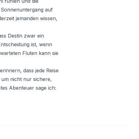
hl fühlen und die
en Sonnenuntergang auf
derzeit jemanden wissen,
ass Destin zwar ein
Entscheidung ist, wenn
warteten Fluten kann sie
erinnern, dass jede Reise
 um nicht nur sichere,
es Abenteuer sage ich: