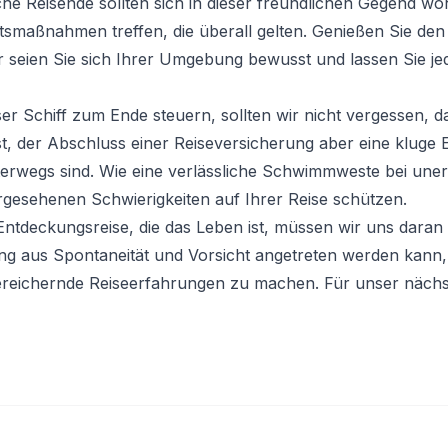
che Reisende sollten sich in dieser freundlichen Gegend wo
htsmaßnahmen treffen, die überall gelten. Genießen Sie d
r seien Sie sich Ihrer Umgebung bewusst und lassen Sie je
r Schiff zum Ende steuern, sollten wir nicht vergessen, d
st, der Abschluss einer Reiseversicherung aber eine kluge 
erwegs sind. Wie eine verlässliche Schwimmweste bei uner
gesehenen Schwierigkeiten auf Ihrer Reise schützen.
ntdeckungsreise, die das Leben ist, müssen wir uns daran 
ng aus Spontaneität und Vorsicht angetreten werden kann,
reichernde Reiseerfahrungen zu machen. Für unser nächst