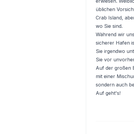
erwiesen. Weibli
üblichen Vorsic
Crab Island, abe
wo Sie sind.
Während wir unse
sicherer Hafen i
Sie irgendwo unt
Sie vor unvorher
Auf der großen E
mit einer Mischu
sondern auch be
Auf geht's!