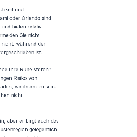
ichkeit und
iami oder Orlando sind
 und bieten relativ
rmeiden Sie nicht
e nicht, während der
orgeschrieben ist.
ebe Ihre Ruhe stören?
ringen Risiko von
haden, wachsam zu sein.
hen nicht
, aber er birgt auch das
Küstenregion gelegentlich