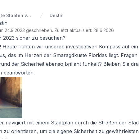
Vereinigte Staaten von Amerika
Destin
stin
am 24.9.2023 geschrieben
.
Zuletzt aktualisiert: 28.6.2026
hr 2023 sicher zu besuchen?
r! Heute richten wir unseren investigativen Kompass auf ein
s, das im Herzen der Smaragdküste Floridas liegt. Fragen 
und der Sicherheit ebenso brillant funkelt? Bleiben Sie dr
m beantworten.
der navigiert mit einem Stadtplan durch die Straßen der Stad
ich zu orientieren, um die eigene Sicherheit zu gewährleisten