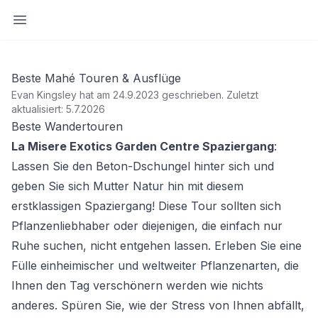
Seitenleiste öffnen
Beste Mahé Touren & Ausflüge
Evan Kingsley hat am 24.9.2023 geschrieben
.
Zuletzt
aktualisiert: 5.7.2026
Beste Wandertouren
La Misere Exotics Garden Centre Spaziergang
:
Lassen Sie den Beton-Dschungel hinter sich und
geben Sie sich Mutter Natur hin mit diesem
erstklassigen Spaziergang! Diese Tour sollten sich
Pflanzenliebhaber oder diejenigen, die einfach nur
Ruhe suchen, nicht entgehen lassen. Erleben Sie eine
Fülle einheimischer und weltweiter Pflanzenarten, die
Ihnen den Tag verschönern werden wie nichts
anderes. Spüren Sie, wie der Stress von Ihnen abfällt,