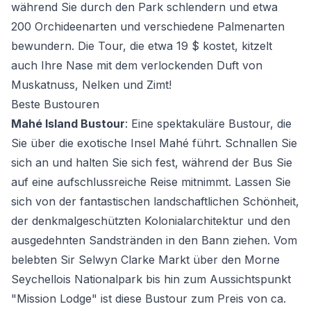
während Sie durch den Park schlendern und etwa
200 Orchideenarten und verschiedene Palmenarten
bewundern. Die Tour, die etwa 19 $ kostet, kitzelt
auch Ihre Nase mit dem verlockenden Duft von
Muskatnuss, Nelken und Zimt!
Beste Bustouren
Mahé Island Bustour
: Eine spektakuläre Bustour, die
Sie über die exotische Insel Mahé führt. Schnallen Sie
sich an und halten Sie sich fest, während der Bus Sie
auf eine aufschlussreiche Reise mitnimmt. Lassen Sie
sich von der fantastischen landschaftlichen Schönheit,
der denkmalgeschützten Kolonialarchitektur und den
ausgedehnten Sandstränden in den Bann ziehen. Vom
belebten Sir Selwyn Clarke Markt über den Morne
Seychellois Nationalpark bis hin zum Aussichtspunkt
"Mission Lodge" ist diese Bustour zum Preis von ca.