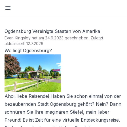
Seitenleiste öffnen
Ogdensburg Vereinigte Staaten von Amerika
Evan Kingsley hat am 24.9.2023 geschrieben
.
Zuletzt
aktualisiert: 12.7.2026
Wo liegt Ogdensburg?
Ahoi, liebe Reisende! Haben Sie schon einmal von der
bezaubernden Stadt Ogdensburg gehört? Nein? Dann
schnüren Sie Ihre imaginären Stiefel, mein lieber
Freund! Es ist Zeit für eine virtuelle Entdeckungsreise.