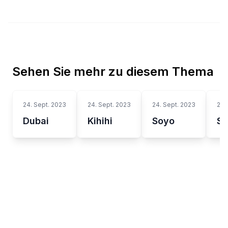
Sehen Sie mehr zu diesem Thema
24. Sept. 2023
24. Sept. 2023
24. Sept. 2023
24.
Dubai
Kihihi
Soyo
Sh