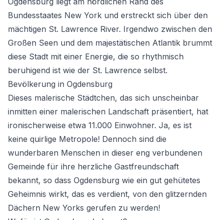
Ogdensburg liegt am nördlichen Rand des
Bundesstaates New York und erstreckt sich über den
mächtigen St. Lawrence River. Irgendwo zwischen den
Großen Seen und dem majestätischen Atlantik brummt
diese Stadt mit einer Energie, die so rhythmisch
beruhigend ist wie der St. Lawrence selbst.
Bevölkerung in Ogdensburg
Dieses malerische Städtchen, das sich unscheinbar
inmitten einer malerischen Landschaft präsentiert, hat
ironischerweise etwa 11.000 Einwohner. Ja, es ist
keine quirlige Metropole! Dennoch sind die
wunderbaren Menschen in dieser eng verbundenen
Gemeinde für ihre herzliche Gastfreundschaft
bekannt, so dass Ogdensburg wie ein gut gehütetes
Geheimnis wirkt, das es verdient, von den glitzernden
Dächern New Yorks gerufen zu werden!