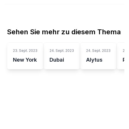
Sehen Sie mehr zu diesem Thema
23. Sept. 2023
24. Sept. 2023
24. Sept. 2023
24.
New York
Dubai
Alytus
Pa