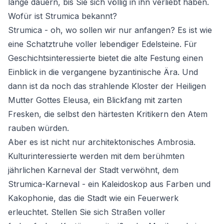
lange dauern, bis Sie sich völlig in ihn verliebt haben.
Wofür ist Strumica bekannt?
Strumica - oh, wo sollen wir nur anfangen? Es ist wie
eine Schatztruhe voller lebendiger Edelsteine. Für
Geschichtsinteressierte bietet die alte Festung einen
Einblick in die vergangene byzantinische Ära. Und
dann ist da noch das strahlende Kloster der Heiligen
Mutter Gottes Eleusa, ein Blickfang mit zarten
Fresken, die selbst den härtesten Kritikern den Atem
rauben würden.
Aber es ist nicht nur architektonisches Ambrosia.
Kulturinteressierte werden mit dem berühmten
jährlichen Karneval der Stadt verwöhnt, dem
Strumica-Karneval - ein Kaleidoskop aus Farben und
Kakophonie, das die Stadt wie ein Feuerwerk
erleuchtet. Stellen Sie sich Straßen voller