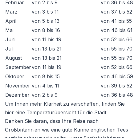
Februar
von 2 bis 9
von 36 bis 48
März
von 3 bis 11
von 37 bis 52
April
von 5 bis 13
von 41 bis 55
Mai
von 8 bis 16
von 46 bis 61
Juni
von 11 bis 19
von 52 bis 66
Juli
von 13 bis 21
von 55 bis 70
August
von 13 bis 21
von 55 bis 70
September
von 11 bis 19
von 52 bis 66
Oktober
von 8 bis 15
von 46 bis 59
November
von 4 bis 11
von 39 bis 52
Dezember
von 2 bis 9
von 36 bis 48
Um Ihnen mehr Klarheit zu verschaffen, finden Sie
hier eine Temperaturübersicht für die Stadt:
Denken Sie daran, dass Ihre Reise nach
Großbritannien wie eine gute Kanne englischen Tees