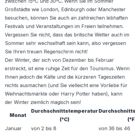
zwischen 15ºC und 30ºC. Wenn Sie im Sommer
Großstädte wie London, Edinburgh oder Manchester
besuchen, können Sie auch an zahlreichen lebhaften
Festivals und Veranstaltungen im Freien teilnehmen.
Vergessen Sie nicht, dass das britische Wetter auch im
Sommer sehr wechselhaft sein kann, also vergessen
Sie Ihren treuen Regenschirm nicht!
Der Winter, der sich von Dezember bis Februar
erstreckt, ist eine ruhige Zeit für den Tourismus. Wenn
Ihnen jedoch die Kälte und die kürzeren Tageszeiten
nichts ausmachen (und Sie vielleicht eine Vorliebe für
Weihnachtsmärkte oder Harry Potter haben), kann
der Winter ziemlich magisch sein!
Durchschnittstemperatur
Durchschnitt
Monat
(°C)
(°F
Januar
von 2 bis 8
von 36 bis 46