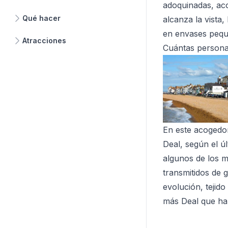
adoquinadas, aco
Qué hacer
alcanza la vista
en envases pequ
Atracciones
Cuántas persona
En este acogedor
Deal, según el ú
algunos de los 
transmitidos de 
evolución, tejido
más Deal que ha