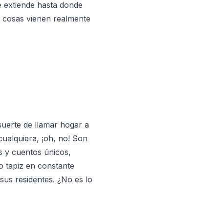
e extiende hasta donde
es cosas vienen realmente
suerte de llamar hogar a
cualquiera, ¡oh, no! Son
s y cuentos únicos,
o tapiz en constante
 sus residentes. ¿No es lo