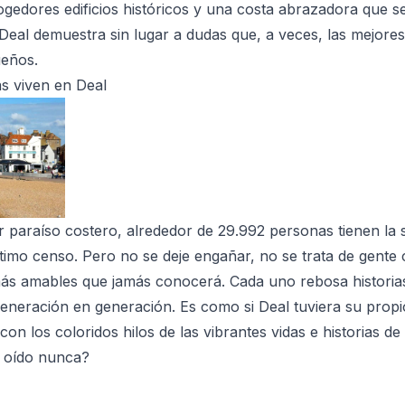
gedores edificios históricos y una costa abrazadora que s
, Deal demuestra sin lugar a dudas que, a veces, las mejor
eños.
s viven en Deal
 paraíso costero, alrededor de 29.992 personas tienen la 
ltimo censo. Pero no se deje engañar, no se trata de gente 
más amables que jamás conocerá. Cada uno rebosa historia
generación en generación. Es como si Deal tuviera su propi
 con los coloridos hilos de las vibrantes vidas e historias de
 oído nunca?