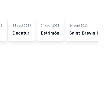
23
24 sept 2023
24 sept 2023
24 sept 2023
Decatur
Estrimón
Saint-Brevin-les-