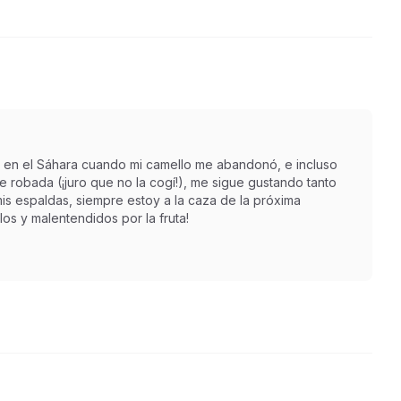
 en el Sáhara cuando mi camello me abandonó, e incluso
robada (¡juro que no la cogí!), me sigue gustando tanto
is espaldas, siempre estoy a la caza de la próxima
os y malentendidos por la fruta!