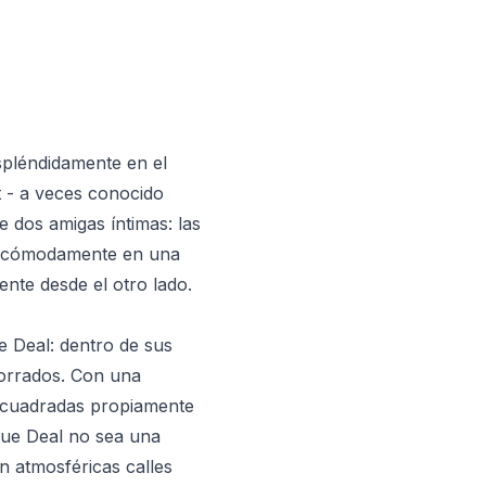
spléndidamente en el
t - a veces conocido
e dos amigas íntimas: las
ca cómodamente en una
nte desde el otro lado.
e Deal: dentro de sus
borrados. Con una
s cuadradas propiamente
 que Deal no sea una
n atmosféricas calles