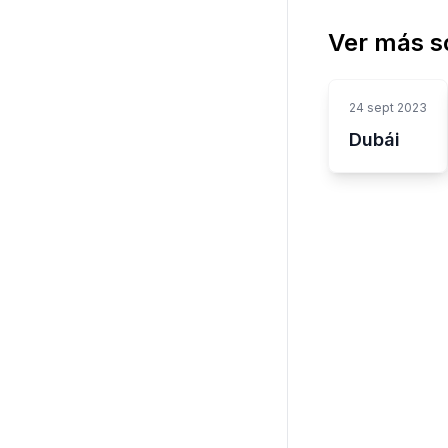
Ver más s
24 sept 2023
Dubái