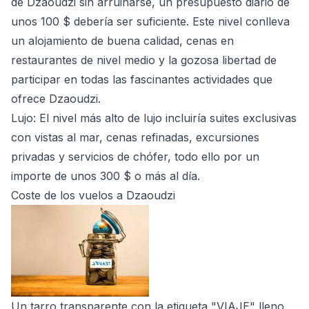
de Dzaoudzi sin arruinarse, un presupuesto diario de
unos 100 $ debería ser suficiente. Este nivel conlleva
un alojamiento de buena calidad, cenas en
restaurantes de nivel medio y la gozosa libertad de
participar en todas las fascinantes actividades que
ofrece Dzaoudzi.
Lujo
: El nivel más alto de lujo incluiría suites exclusivas
con vistas al mar, cenas refinadas, excursiones
privadas y servicios de chófer, todo ello por un
importe de unos 300 $ o más al día.
Coste de los vuelos a Dzaoudzi
Un tarro transparente con la etiqueta "VIAJE" lleno