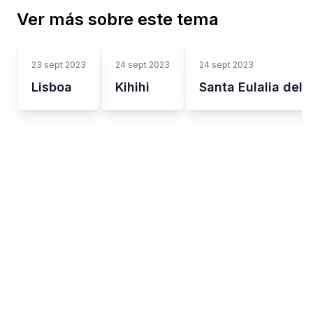
Ver más sobre este tema
23 sept 2023
24 sept 2023
24 sept 2023
Lisboa
Kihihi
Santa Eulalia del R