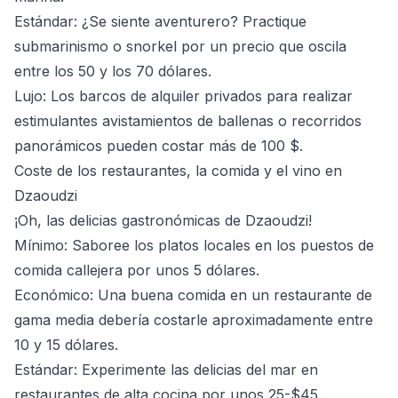
Estándar
: ¿Se siente aventurero? Practique
submarinismo o snorkel por un precio que oscila
entre los 50 y los 70 dólares.
Lujo
: Los barcos de alquiler privados para realizar
estimulantes avistamientos de ballenas o recorridos
panorámicos pueden costar más de 100 $.
Coste de los restaurantes, la comida y el vino en
Dzaoudzi
¡Oh, las delicias gastronómicas de Dzaoudzi!
Mínimo
: Saboree los platos locales en los puestos de
comida callejera por unos 5 dólares.
Económico
: Una buena comida en un restaurante de
gama media debería costarle aproximadamente entre
10 y 15 dólares.
Estándar
: Experimente las delicias del mar en
restaurantes de alta cocina por unos 25-$45.