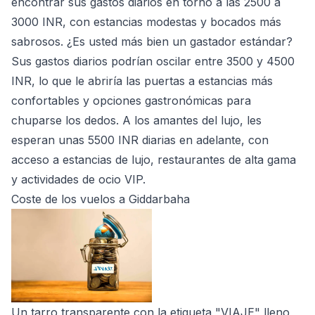
encontrar sus gastos diarios en torno a las 2500 a
3000 INR, con estancias modestas y bocados más
sabrosos. ¿Es usted más bien un gastador estándar?
Sus gastos diarios podrían oscilar entre 3500 y 4500
INR, lo que le abriría las puertas a estancias más
confortables y opciones gastronómicas para
chuparse los dedos. A los amantes del lujo, les
esperan unas 5500 INR diarias en adelante, con
acceso a estancias de lujo, restaurantes de alta gama
y actividades de ocio VIP.
Coste de los vuelos a Giddarbaha
Un tarro transparente con la etiqueta "VIAJE" lleno