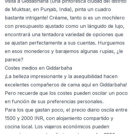
visita a Giddabhaha (una pintoresca ciudad del distrito
de Muktsar, en Punjab, India), pinta un cuadro
bastante intrigante! Créame, tanto si es un mochilero
con presupuesto ajustado como un lánguido de lujo,
encontrará una tentadora variedad de opciones que
se ajustan perfectamente a sus cuentas. Hurguemos
en esos monederos y barajemos algunas rupias, ¿le
parece?
Costes medios en Giddarbaha
¡La belleza impresionante y la asequibilidad hacen
excelentes compañeros de cama aquí en Giddarbaha!
Pero recuerde que los costes pueden oscilar un poco
en función de sus preferencias personales.
Para los que gastan poco, el precio diario oscila entre
1500 y 2000 INR, con alojamiento compartido y
cocina local. Los viajeros económicos pueden