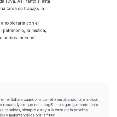
da suya. Así, tanto si está
na tarea de trabajo, la
a explorarla con el
 patrimonio, la mística,
 de ambos mundos!
 en el Sáhara cuando mi camello me abandonó, e incluso
robada (¡juro que no la cogí!), me sigue gustando tanto
is espaldas, siempre estoy a la caza de la próxima
os y malentendidos por la fruta!