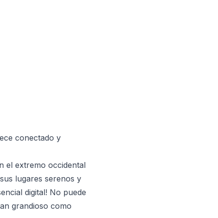
nece conectado y
n el extremo occidental
 sus lugares serenos y
ncial digital! No puede
tan grandioso como