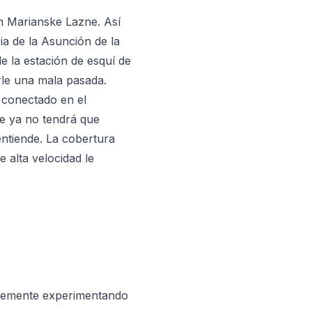
en Marianske Lazne. Así
sia de la Asunción de la
e la estación de esquí de
rle una mala pasada.
conectado en el
que ya no tendrá que
entiende. La cobertura
e alta velocidad le
blemente experimentando