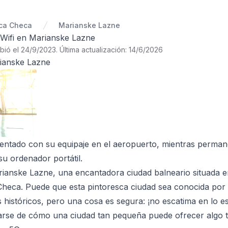
ca Checa
Marianske Lazne
e Wifi en Marianske Lazne
ibió el 24/9/2023
.
Última actualización: 14/6/2026
ianske Lazne
sentado con su equipaje en el aeropuerto, mientras perma
su ordenador portátil.
ianske Lazne, una encantadora ciudad balneario situada e
Checa. Puede que esta pintoresca ciudad sea conocida por
istóricos, pero una cosa es segura: ¡no escatima en lo ese
arse de cómo una ciudad tan pequeña puede ofrecer algo 