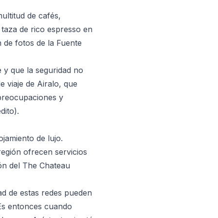
ltitud de cafés,
 taza de rico espresso en
 de fotos de la Fuente
 y que la seguridad no
e viaje de Airalo, que
 preocupaciones y
dito).
ojamiento de lujo.
región ofrecen servicios
ón del The Chateau
dad de estas redes pueden
Es entonces cuando