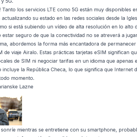
 y 5G.
en! Tanto los servicios LTE como 5G están muy disponibles 
á actualizando su estado en las redes sociales desde la Igle
mo si está subiendo un vídeo de alta resolución en lo alto d
estar seguro de que la conectividad no se atreverá a juga
ma, abordemos la forma más encantadora de permanecer 
M de viaje Airalo. Estas prácticas tarjetas eSIM significan 
ocales de SIM ni negociar tarifas en un idioma que apenas 
 incluye la República Checa, lo que significa que Internet d
todo momento.
arianske Lazne
 sonríe mientras se entretiene con su smartphone, proba