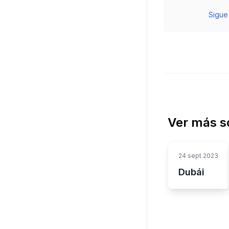
Sigue
Ver más s
24 sept 2023
Dubái