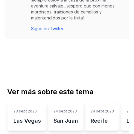
aventura salvaje... ¡espero que con menos
mordiscos, traiciones de camellos y
malentendidos por la fruta!
Sigue en Twitter
Ver más sobre este tema
23 sept 2023
24 sept 2023
24 sept 2023
24 
Las Vegas
San Juan
Recife
Lo