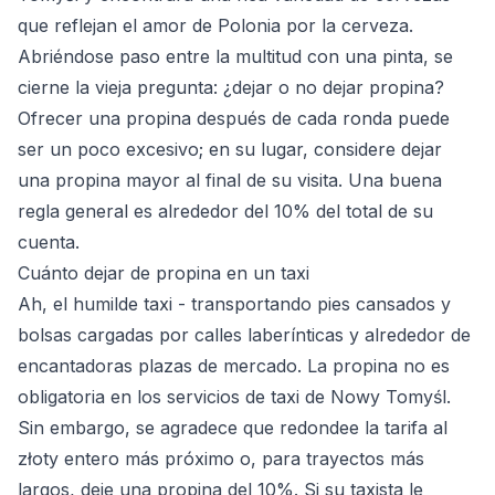
que reflejan el amor de Polonia por la cerveza.
Abriéndose paso entre la multitud con una pinta, se
cierne la vieja pregunta: ¿dejar o no dejar propina?
Ofrecer una propina después de cada ronda puede
ser un poco excesivo; en su lugar, considere dejar
una propina mayor al final de su visita. Una buena
regla general es alrededor del 10% del total de su
cuenta.
Cuánto dejar de propina en un taxi
Ah, el humilde taxi - transportando pies cansados y
bolsas cargadas por calles laberínticas y alrededor de
encantadoras plazas de mercado. La propina no es
obligatoria en los servicios de taxi de Nowy Tomyśl.
Sin embargo, se agradece que redondee la tarifa al
złoty entero más próximo o, para trayectos más
largos, deje una propina del 10%. Si su taxista le