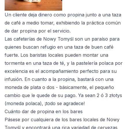
Un cliente deja dinero como propina junto a una taza
de café a medio tomar, exhibiendo la práctica común
de dar propina por el servicio.
Las cafeterías de Nowy Tomyśl son un paraíso para
quienes buscan refugio en una taza de buen café
fuerte. Los baristas locales pueden montar una
tormenta en una taza de té, y la pastelería polaca por
excelencia es el acompañamiento perfecto para su
infusión. En cuanto a la propina, bastará con una
moneda de plata o dos - básicamente, el pequeño
cambio que le quede de su pago. Ya sean 2 ó 3 złotys
(moneda polaca), ¡todo se agradece!
Cuánto dar de propina en los bares
Pásese por cualquiera de los bares locales de Nowy
Tomyśl y encontrará una rica variedad de cervezas