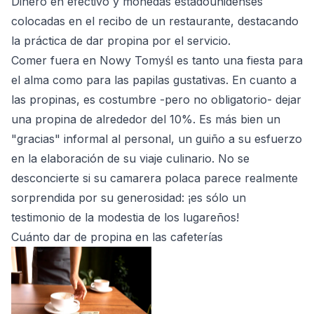
Dinero en efectivo y monedas estadounidenses
colocadas en el recibo de un restaurante, destacando
la práctica de dar propina por el servicio.
Comer fuera en Nowy Tomyśl es tanto una fiesta para
el alma como para las papilas gustativas. En cuanto a
las propinas, es costumbre -pero no obligatorio- dejar
una propina de alrededor del 10%. Es más bien un
"gracias" informal al personal, un guiño a su esfuerzo
en la elaboración de su viaje culinario. No se
desconcierte si su camarera polaca parece realmente
sorprendida por su generosidad: ¡es sólo un
testimonio de la modestia de los lugareños!
Cuánto dar de propina en las cafeterías