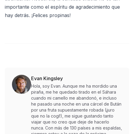
importante como el espíritu de agradecimiento que
hay detrás. ¡Felices propinas!
Evan Kingsley
Hola, soy Evan. Aunque me ha mordido una
piraña, me he quedado tirado en el Sáhara
cuando mi camello me abandonó, e incluso
he pasado una noche en una cárcel de Bután
por una fruta supuestamente robada (¡juro
que no la cogí!), me sigue gustando tanto
viajar que no creo que deje de hacerlo
nunca. Con más de 130 países a mis espaldas,
siempre estoy a la caza de la próxima