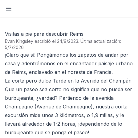
Abrir barra lateral
Visitas a pie para descubrir Reims
Evan Kingsley escribió el 24/9/2023
.
Última actualización:
5/7/2026
¡Claro que sí! Pongámonos los zapatos de andar por
casa y adentrémonos en el encantador paisaje urbano
de Reims, enclavado en el noreste de Francia.
La corta pero dulce Tarde en la Avenida del Champán
Que un paseo sea corto no significa que no pueda ser
burbujeante, ¿verdad? Partiendo de la avenida
Champagne (Avenue de Champagne), nuestra corta
excursión mide unos 3 kilómetros, o 1,9 millas, y le
llevará alrededor de 1-2 horas, ¡dependiendo de lo
burbujeante que se ponga el paseo!