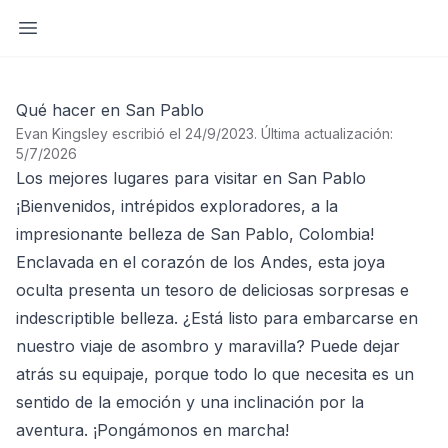
Abrir barra lateral
Qué hacer en San Pablo
Evan Kingsley escribió el 24/9/2023
.
Última actualización:
5/7/2026
Los mejores lugares para visitar en San Pablo
¡Bienvenidos, intrépidos exploradores, a la
impresionante belleza de San Pablo, Colombia!
Enclavada en el corazón de los Andes, esta joya
oculta presenta un tesoro de deliciosas sorpresas e
indescriptible belleza. ¿Está listo para embarcarse en
nuestro viaje de asombro y maravilla? Puede dejar
atrás su equipaje, porque todo lo que necesita es un
sentido de la emoción y una inclinación por la
aventura. ¡Pongámonos en marcha!