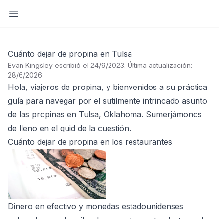
Abrir barra lateral
Cuánto dejar de propina en Tulsa
Evan Kingsley escribió el 24/9/2023
.
Última actualización:
28/6/2026
Hola, viajeros de propina, y bienvenidos a su práctica
guía para navegar por el sutilmente intrincado asunto
de las propinas en Tulsa, Oklahoma. Sumerjámonos
de lleno en el quid de la cuestión.
Cuánto dejar de propina en los restaurantes
Dinero en efectivo y monedas estadounidenses