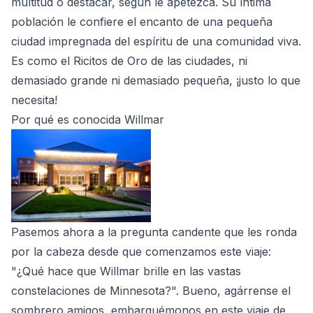
multitud o destacar, según le apetezca. Su íntima
población le confiere el encanto de una pequeña
ciudad impregnada del espíritu de una comunidad viva.
Es como el Ricitos de Oro de las ciudades, ni
demasiado grande ni demasiado pequeña, ¡justo lo que
necesita!
Por qué es conocida Willmar
Pasemos ahora a la pregunta candente que les ronda
por la cabeza desde que comenzamos este viaje:
"¿Qué hace que Willmar brille en las vastas
constelaciones de Minnesota?". Bueno, agárrense el
sombrero amigos, embarquémonos en este viaje de