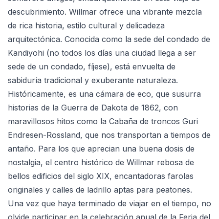
descubrimiento. Willmar ofrece una vibrante mezcla
de rica historia, estilo cultural y delicadeza
arquitectónica. Conocida como la sede del condado de
Kandiyohi (no todos los días una ciudad llega a ser
sede de un condado, fíjese), está envuelta de
sabiduría tradicional y exuberante naturaleza.
Históricamente, es una cámara de eco, que susurra
historias de la Guerra de Dakota de 1862, con
maravillosos hitos como la Cabaña de troncos Guri
Endresen-Rossland, que nos transportan a tiempos de
antaño. Para los que aprecian una buena dosis de
nostalgia, el centro histórico de Willmar rebosa de
bellos edificios del siglo XIX, encantadoras farolas
originales y calles de ladrillo aptas para peatones.
Una vez que haya terminado de viajar en el tiempo, no
olvide participar en la celebración anual de la Feria del