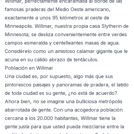
Willmar, perfectamente encaramada al borde de las
famosas praderas del Medio Oeste americano,
exactamente a unos 95 kilómetros al oeste de
Minneapolis. Willmar, nuestra propia casa Slytherin de
Minnesota, se desliza convenientemente entre verdes
campos esmeralda y centelleantes masas de agua.
Considérelo como un amistoso calamar gigante que le
acuna en su cálido abrazo de tentáculos.
Población en Willmar
Una ciudad es, por supuesto, algo más que sus
pintorescos paisajes y panoramas de pradera, el latido
de toda ciudad es su gente, ¿no está de acuerdo?
Ahora bien, no se imagine una bulliciosa metrópolis
abarrotada de gente. Con una acogedora población
cercana a los 20.000 habitantes, Willmar tiene la
gente justa para que usted pueda mezclarse entre la