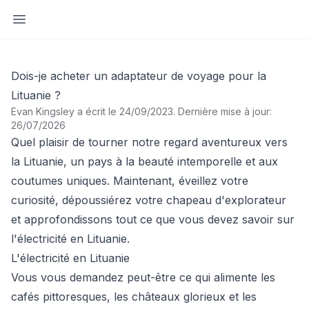
Ouvrir la barre latérale
Dois-je acheter un adaptateur de voyage pour la
Lituanie ?
Evan Kingsley a écrit le 24/09/2023
.
Dernière mise à jour:
26/07/2026
Quel plaisir de tourner notre regard aventureux vers
la Lituanie, un pays à la beauté intemporelle et aux
coutumes uniques. Maintenant, éveillez votre
curiosité, dépoussiérez votre chapeau d'explorateur
et approfondissons tout ce que vous devez savoir sur
l'électricité en Lituanie.
L'électricité en Lituanie
Vous vous demandez peut-être ce qui alimente les
cafés pittoresques, les châteaux glorieux et les