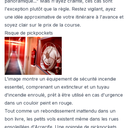
panoramique..." Mais n'ayez crainte, ces cas sont
l'exception plutôt que la règle. Restez vigilant, ayez
une idée approximative de votre itinéraire à l'avance et
soyez clair sur le prix de la course.
Risque de pickpockets
L'image montre un équipement de sécurité incendie
essentiel, comprenant un extincteur et un tuyau
d'incendie enroulé, prêt à être utilisé en cas d'urgence
dans un couloir peint en rouge.
Tout comme un rebondissement inattendu dans un
bon livre, les petits vols existent même dans les rues
ensoleillées d'Arrecife. Une poignée de pickpockets