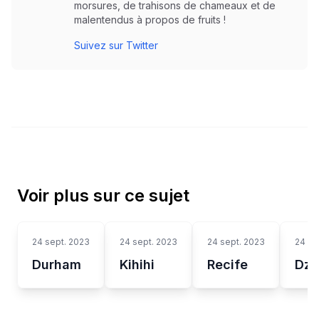
morsures, de trahisons de chameaux et de
malentendus à propos de fruits !
Suivez sur Twitter
Voir plus sur ce sujet
24 sept. 2023
24 sept. 2023
24 sept. 2023
24 se
Durham
Kihihi
Recife
Dza