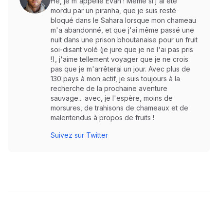
Hé, je m'appelle Evan ! Même si j'ai été
mordu par un piranha, que je suis resté
bloqué dans le Sahara lorsque mon chameau
m'a abandonné, et que j'ai même passé une
nuit dans une prison bhoutanaise pour un fruit
soi-disant volé (je jure que je ne l'ai pas pris
!), j'aime tellement voyager que je ne crois
pas que je m'arrêterai un jour. Avec plus de
130 pays à mon actif, je suis toujours à la
recherche de la prochaine aventure
sauvage... avec, je l'espère, moins de
morsures, de trahisons de chameaux et de
malentendus à propos de fruits !
Suivez sur Twitter