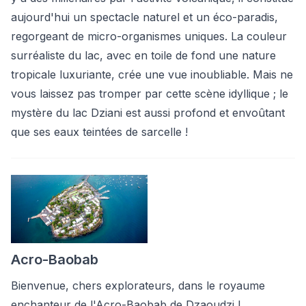
aujourd'hui un spectacle naturel et un éco-paradis,
regorgeant de micro-organismes uniques. La couleur
surréaliste du lac, avec en toile de fond une nature
tropicale luxuriante, crée une vue inoubliable. Mais ne
vous laissez pas tromper par cette scène idyllique ; le
mystère du lac Dziani est aussi profond et envoûtant
que ses eaux teintées de sarcelle !
Acro-Baobab
Bienvenue, chers explorateurs, dans le royaume
enchanteur de l'Acro-Baobab de Dzaoudzi !