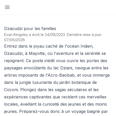
Ouvrir la barre latérale
Dzaoudzi pour les familles
Evan Kingsley a écrit le 24/09/2023
.
Dernière mise à jour:
07/06/2026
Entrez dans le joyau caché de l'océan Indien,
Dzaoudzi, à Mayotte, où l'aventure et la sérénité se
rejoignent. Ce poste inédit vous ouvre les portes des
paysages envoûtants du lac Dziani, navigue entre les
arbres imposants de l'Acro-Baobab, et vous immerge
dans la jungle luxuriante du jardin botanique de
Coconi. Plongez dans les sagas séculaires et les
expériences captivantes que recèlent ces merveilles
locales, éveillant la curiosité des jeunes et des moins
jeunes. Préparez-vous donc à un voyage baigné par