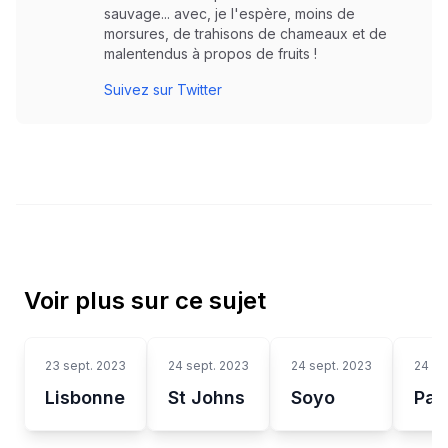
sauvage... avec, je l'espère, moins de
morsures, de trahisons de chameaux et de
malentendus à propos de fruits !
Suivez sur Twitter
Voir plus sur ce sujet
23 sept. 2023
24 sept. 2023
24 sept. 2023
24 se
Lisbonne
St Johns
Soyo
Pal