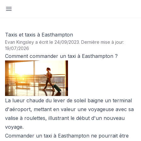
Ouvrir la barre latérale
Taxis et taxis à Easthampton
Evan Kingsley a écrit le 24/09/2023
.
Dernière mise à jour:
19/07/2026
Comment commander un taxi à Easthampton ?
La lueur chaude du lever de soleil baigne un terminal
d'aéroport, mettant en valeur une voyageuse avec sa
valise à roulettes, illustrant le début d'un nouveau
voyage.
Commander un taxi à Easthampton ne pourrait être