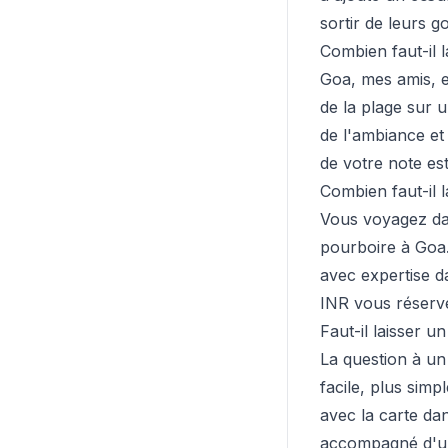
sortir de leurs 
Combien faut-il 
Goa, mes amis, e
de la plage sur 
de l'ambiance et
de votre note e
Combien faut-il l
Vous voyagez dan
pourboire à Goa. 
avec expertise da
INR vous réserve
Faut-il laisser 
La question à un 
facile, plus simp
avec la carte dan
accompagné d'un 