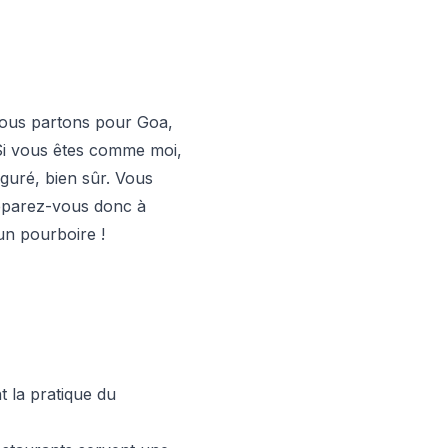
nous partons pour Goa,
. Si vous êtes comme moi,
iguré, bien sûr. Vous
éparez-vous donc à
un pourboire !
t la pratique du