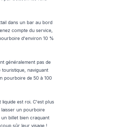
ktail dans un bar au bord
Tenez compte du service,
 pourboire d'environ 10 %
ent généralement pas de
 touristique, naviguant
 un pourboire de 50 à 100
liquide est roi. C'est plus
t laisser un pourboire
 un billet bien craquant
oup sûr leur visage !