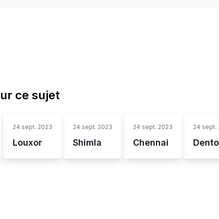
sur ce sujet
24 sept. 2023
24 sept. 2023
24 sept. 2023
24 sept.
Louxor
Shimla
Chennai
Dent