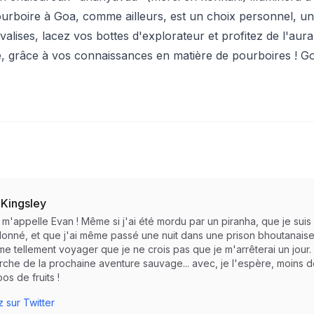
urboire à Goa, comme ailleurs, est un choix personnel, un
 valises, lacez vos bottes d'explorateur et profitez de l'au
, grâce à vos connaissances en matière de pourboires ! Go
 Kingsley
e m'appelle Evan ! Même si j'ai été mordu par un piranha, que je su
nné, et que j'ai même passé une nuit dans une prison bhoutanaise pou
aime tellement voyager que je ne crois pas que je m'arrêterai un jour.
rche de la prochaine aventure sauvage... avec, je l'espère, moins
os de fruits !
 sur Twitter