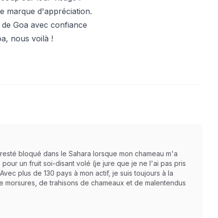
e marque d'appréciation.
ra de Goa avec confiance
a, nous voilà !
is resté bloqué dans le Sahara lorsque mon chameau m'a
r un fruit soi-disant volé (je jure que je ne l'ai pas pris
 Avec plus de 130 pays à mon actif, je suis toujours à la
 de morsures, de trahisons de chameaux et de malentendus