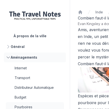
Inde
Accueil
Combien faut-il 
Evan Kingsley a écr
Amis, aventurier
À propos de la ville
en Inde, un petit
rien ne vous dér
Général
voulez vous fon
percer le mystèr
Aménagements
Combien faut-il 
Internet
Transport
Distributeur Automatique
Espèces et pièce
Budget
pourboire pour l
Pourboires