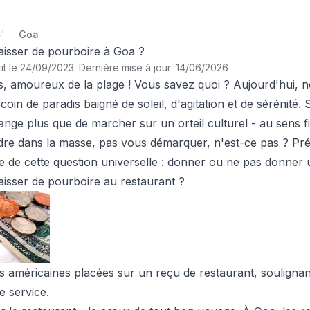
Goa
laisser de pourboire à Goa ?
it le 24/09/2023
.
Dernière mise à jour: 14/06/2026
s, amoureux de la plage ! Vous savez quoi ? Aujourd'hui, 
 coin de paradis baigné de soleil, d'agitation et de sérénité
ange plus que de marcher sur un orteil culturel - au sens f
dre dans la masse, pas vous démarquer, n'est-ce pas ? Pr
e de cette question universelle : donner ou ne pas donner 
laisser de pourboire au restaurant ?
s américaines placées sur un reçu de restaurant, soulignan
e service.