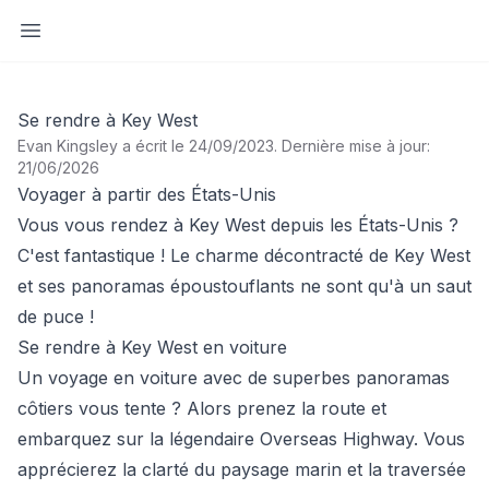
Ouvrir la barre latérale
Se rendre à Key West
Evan Kingsley a écrit le 24/09/2023
.
Dernière mise à jour:
21/06/2026
Voyager à partir des États-Unis
Vous vous rendez à Key West depuis les États-Unis ?
C'est fantastique ! Le charme décontracté de Key West
et ses panoramas époustouflants ne sont qu'à un saut
de puce !
Se rendre à Key West en voiture
Un voyage en voiture avec de superbes panoramas
côtiers vous tente ? Alors prenez la route et
embarquez sur la légendaire Overseas Highway. Vous
apprécierez la clarté du paysage marin et la traversée