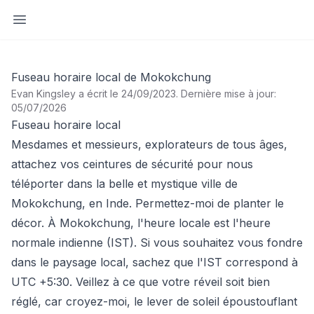
Ouvrir la barre latérale
Fuseau horaire local de Mokokchung
Evan Kingsley a écrit le 24/09/2023
.
Dernière mise à jour:
05/07/2026
Fuseau horaire local
Mesdames et messieurs, explorateurs de tous âges,
attachez vos ceintures de sécurité pour nous
téléporter dans la belle et mystique ville de
Mokokchung, en Inde. Permettez-moi de planter le
décor. À Mokokchung, l'heure locale est l'heure
normale indienne (IST). Si vous souhaitez vous fondre
dans le paysage local, sachez que l'IST correspond à
UTC +5:30. Veillez à ce que votre réveil soit bien
réglé, car croyez-moi, le lever de soleil époustouflant