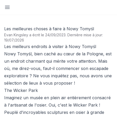
Ouvrir la barre latérale
Les meilleures choses à faire à Nowy Tomyśl
Evan Kingsley a écrit le 24/09/2023
.
Dernière mise à jour:
19/07/2026
Les meilleurs endroits à visiter à Nowy Tomyśl
Nowy Tomyśl, bien caché au cœur de la Pologne, est
un endroit charmant qui mérite votre attention. Mais
où, me direz-vous, faut-il commencer son escapade
exploratoire ? Ne vous inquiétez pas, nous avons une
sélection de lieux à vous proposer !
The Wicker Park
Imaginez un musée en plein air entièrement consacré
à l'artisanat de l'osier. Oui, c'est le Wicker Park !
Peuplé d'incroyables sculptures en osier à grande