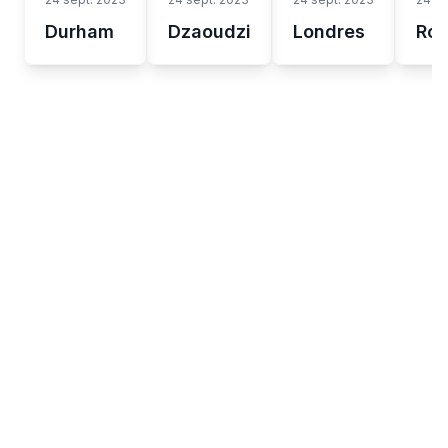
Durham
Dzaoudzi
Londres
Ro