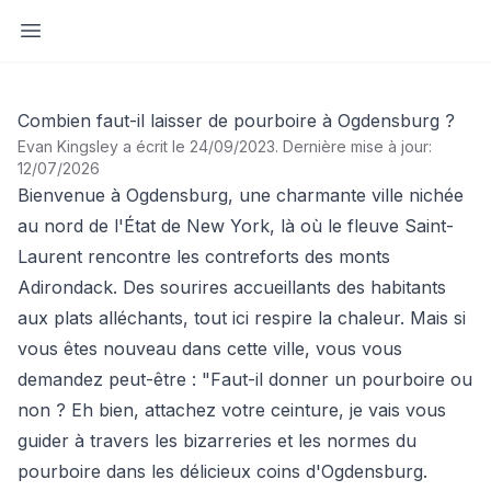
Ouvrir la barre latérale
Combien faut-il laisser de pourboire à Ogdensburg ?
Evan Kingsley a écrit le 24/09/2023
.
Dernière mise à jour:
12/07/2026
Bienvenue à Ogdensburg, une charmante ville nichée
au nord de l'État de New York, là où le fleuve Saint-
Laurent rencontre les contreforts des monts
Adirondack. Des sourires accueillants des habitants
aux plats alléchants, tout ici respire la chaleur. Mais si
vous êtes nouveau dans cette ville, vous vous
demandez peut-être : "Faut-il donner un pourboire ou
non ? Eh bien, attachez votre ceinture, je vais vous
guider à travers les bizarreries et les normes du
pourboire dans les délicieux coins d'Ogdensburg.