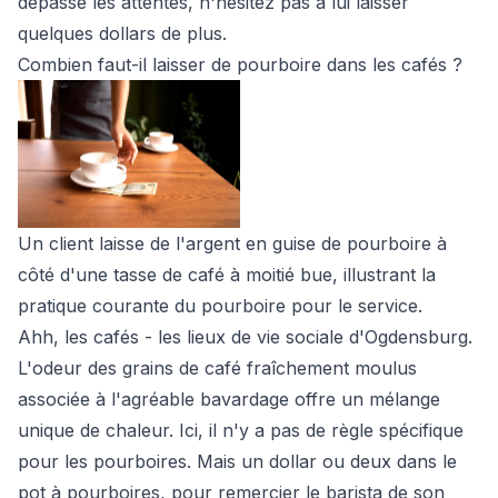
dépassé les attentes, n'hésitez pas à lui laisser
quelques dollars de plus.
Combien faut-il laisser de pourboire dans les cafés ?
Un client laisse de l'argent en guise de pourboire à
côté d'une tasse de café à moitié bue, illustrant la
pratique courante du pourboire pour le service.
Ahh, les cafés - les lieux de vie sociale d'Ogdensburg.
L'odeur des grains de café fraîchement moulus
associée à l'agréable bavardage offre un mélange
unique de chaleur. Ici, il n'y a pas de règle spécifique
pour les pourboires. Mais un dollar ou deux dans le
pot à pourboires, pour remercier le barista de son