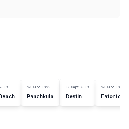
 2023
24 sept. 2023
24 sept. 2023
24 sept. 2023
Beach
Panchkula
Destin
Eatontown