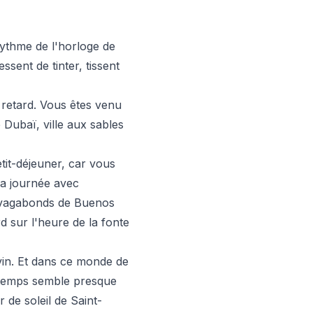
rythme de l'horloge de
ssent de tinter, tissent
 retard. Vous êtes venu
 Dubaï, ville aux sables
tit-déjeuner, car vous
la journée avec
, vagabonds de Buenos
rd sur l'heure de la fonte
vin. Et dans ce monde de
e temps semble presque
 de soleil de Saint-