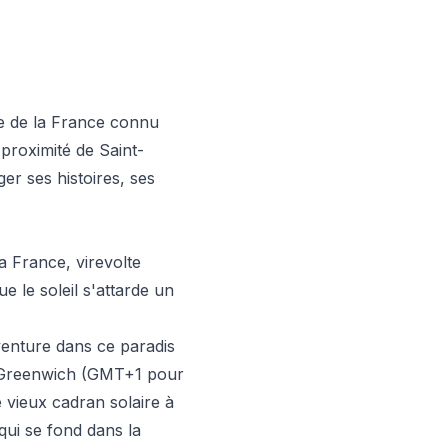
e de la France connu
 proximité de Saint-
er ses histoires, ses
a France, virevolte
 le soleil s'attarde un
venture dans ce paradis
e Greenwich (GMT+1 pour
vieux cadran solaire à
 qui se fond dans la