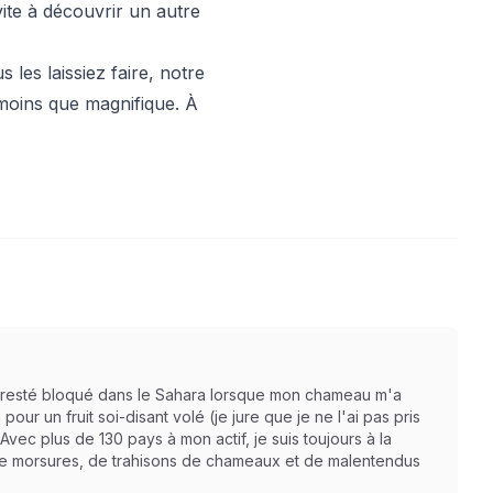
vite à découvrir un autre
les laissiez faire, notre
 moins que
magnifique
. À
is resté bloqué dans le Sahara lorsque mon chameau m'a
r un fruit soi-disant volé (je jure que je ne l'ai pas pris
 Avec plus de 130 pays à mon actif, je suis toujours à la
 de morsures, de trahisons de chameaux et de malentendus