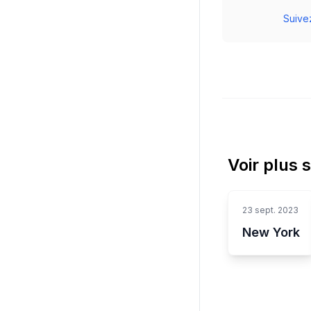
Suivez
Voir plus 
23 sept. 2023
New York