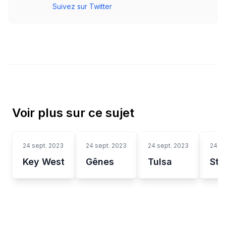
Suivez sur Twitter
Voir plus sur ce sujet
24 sept. 2023
24 sept. 2023
24 sept. 2023
24 se
Key West
Gênes
Tulsa
Str