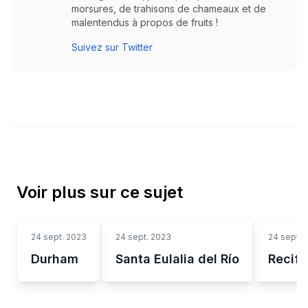
morsures, de trahisons de chameaux et de
malentendus à propos de fruits !
Suivez sur Twitter
Voir plus sur ce sujet
24 sept. 2023
24 sept. 2023
24 sept. 
Durham
Santa Eulalia del Río
Recife