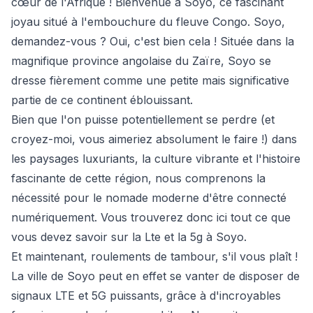
cœur de l'Afrique ! Bienvenue à Soyo, ce fascinant
joyau situé à l'embouchure du fleuve Congo. Soyo,
demandez-vous ? Oui, c'est bien cela ! Située dans la
magnifique province angolaise du Zaïre, Soyo se
dresse fièrement comme une petite mais significative
partie de ce continent éblouissant.
Bien que l'on puisse potentiellement se perdre (et
croyez-moi, vous aimeriez absolument le faire !) dans
les paysages luxuriants, la culture vibrante et l'histoire
fascinante de cette région, nous comprenons la
nécessité pour le nomade moderne d'être connecté
numériquement. Vous trouverez donc ici tout ce que
vous devez savoir sur la Lte et la 5g à Soyo.
Et maintenant, roulements de tambour, s'il vous plaît !
La ville de Soyo peut en effet se vanter de disposer de
signaux LTE et 5G puissants, grâce à d'incroyables