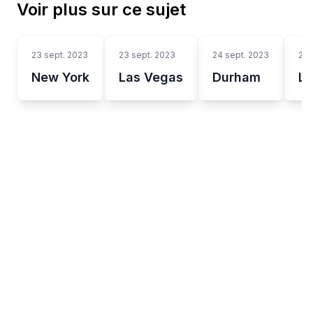
Voir plus sur ce sujet
23 sept. 2023
23 sept. 2023
24 sept. 2023
24 
New York
Las Vegas
Durham
Lo