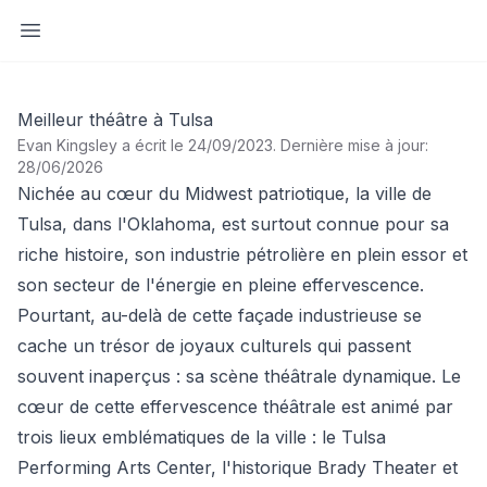
Ouvrir la barre latérale
Meilleur théâtre à Tulsa
Evan Kingsley a écrit le 24/09/2023
.
Dernière mise à jour:
28/06/2026
Nichée au cœur du Midwest patriotique, la ville de
Tulsa, dans l'Oklahoma, est surtout connue pour sa
riche histoire, son industrie pétrolière en plein essor et
son secteur de l'énergie en pleine effervescence.
Pourtant, au-delà de cette façade industrieuse se
cache un trésor de joyaux culturels qui passent
souvent inaperçus : sa scène théâtrale dynamique. Le
cœur de cette effervescence théâtrale est animé par
trois lieux emblématiques de la ville : le Tulsa
Performing Arts Center, l'historique Brady Theater et