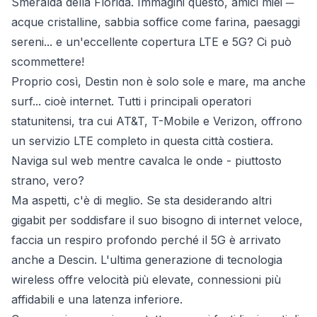
Smeralda della Florida. Immagini questo, amici miei ─
acque cristalline, sabbia soffice come farina, paesaggi
sereni... e un'eccellente copertura LTE e 5G? Ci può
scommettere!
Proprio così, Destin non è solo sole e mare, ma anche
surf... cioè internet. Tutti i principali operatori
statunitensi, tra cui AT&T, T-Mobile e Verizon, offrono
un servizio LTE completo in questa città costiera.
Naviga sul web mentre cavalca le onde - piuttosto
strano, vero?
Ma aspetti, c'è di meglio. Se sta desiderando altri
gigabit per soddisfare il suo bisogno di internet veloce,
faccia un respiro profondo perché il 5G è arrivato
anche a Descin. L'ultima generazione di tecnologia
wireless offre velocità più elevate, connessioni più
affidabili e una latenza inferiore.