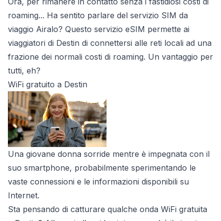
Ora, per rimanere in contatto senza i fastidiosi costi di
roaming... Ha sentito parlare del servizio SIM da
viaggio Airalo? Questo servizio eSIM permette ai
viaggiatori di Destin di connettersi alle reti locali ad una
frazione dei normali costi di roaming. Un vantaggio per
tutti, eh?
WiFi gratuito a Destin
Una giovane donna sorride mentre è impegnata con il
suo smartphone, probabilmente sperimentando le
vaste connessioni e le informazioni disponibili su
Internet.
Sta pensando di catturare qualche onda WiFi gratuita