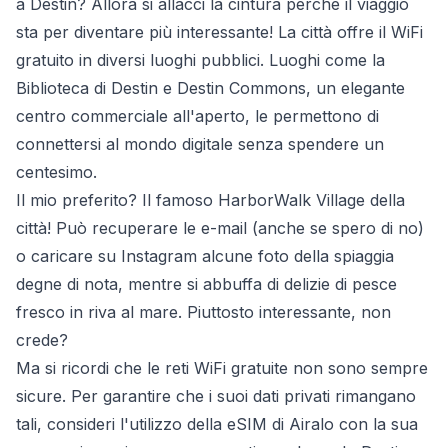
a Destin? Allora si allacci la cintura perché il viaggio
sta per diventare più interessante! La città offre il WiFi
gratuito in diversi luoghi pubblici. Luoghi come la
Biblioteca di Destin e Destin Commons, un elegante
centro commerciale all'aperto, le permettono di
connettersi al mondo digitale senza spendere un
centesimo.
Il mio preferito? Il famoso HarborWalk Village della
città! Può recuperare le e-mail (anche se spero di no)
o caricare su Instagram alcune foto della spiaggia
degne di nota, mentre si abbuffa di delizie di pesce
fresco in riva al mare. Piuttosto interessante, non
crede?
Ma si ricordi che le reti WiFi gratuite non sono sempre
sicure. Per garantire che i suoi dati privati rimangano
tali, consideri l'utilizzo della eSIM di Airalo con la sua