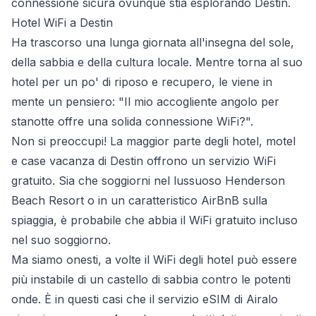
connessione sicura ovunque stia esplorando Destin.
Hotel WiFi a Destin
Ha trascorso una lunga giornata all'insegna del sole,
della sabbia e della cultura locale. Mentre torna al suo
hotel per un po' di riposo e recupero, le viene in
mente un pensiero: "Il mio accogliente angolo per
stanotte offre una solida connessione WiFi?".
Non si preoccupi! La maggior parte degli hotel, motel
e case vacanza di Destin offrono un servizio WiFi
gratuito. Sia che soggiorni nel lussuoso Henderson
Beach Resort o in un caratteristico AirBnB sulla
spiaggia, è probabile che abbia il WiFi gratuito incluso
nel suo soggiorno.
Ma siamo onesti, a volte il WiFi degli hotel può essere
più instabile di un castello di sabbia contro le potenti
onde. È in questi casi che il servizio eSIM di Airalo