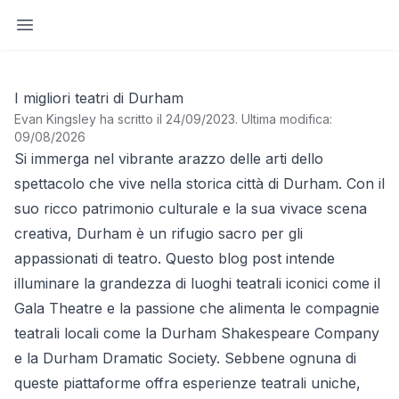
Apri barra laterale
I migliori teatri di Durham
Evan Kingsley ha scritto il 24/09/2023
.
Ultima modifica:
09/08/2026
Si immerga nel vibrante arazzo delle arti dello
spettacolo che vive nella storica città di Durham. Con il
suo ricco patrimonio culturale e la sua vivace scena
creativa, Durham è un rifugio sacro per gli
appassionati di teatro. Questo blog post intende
illuminare la grandezza di luoghi teatrali iconici come il
Gala Theatre e la passione che alimenta le compagnie
teatrali locali come la Durham Shakespeare Company
e la Durham Dramatic Society. Sebbene ognuna di
queste piattaforme offra esperienze teatrali uniche,