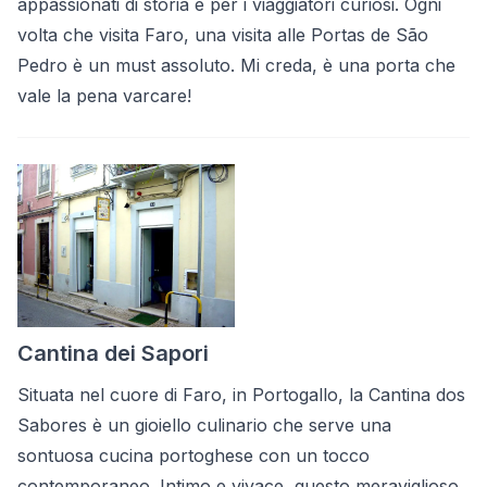
appassionati di storia e per i viaggiatori curiosi. Ogni
volta che visita Faro, una visita alle Portas de São
Pedro è un must assoluto. Mi creda, è una porta che
vale la pena varcare!
Cantina dei Sapori
Situata nel cuore di Faro, in Portogallo, la Cantina dos
Sabores è un gioiello culinario che serve una
sontuosa cucina portoghese con un tocco
contemporaneo. Intimo e vivace, questo meraviglioso