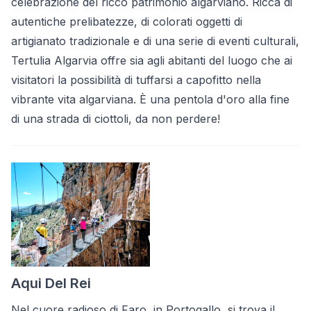
celebrazione del ricco patrimonio algarviano. Ricca di
autentiche prelibatezze, di colorati oggetti di
artigianato tradizionale e di una serie di eventi culturali,
Tertulia Algarvia offre sia agli abitanti del luogo che ai
visitatori la possibilità di tuffarsi a capofitto nella
vibrante vita algarviana. È una pentola d'oro alla fine
di una strada di ciottoli, da non perdere!
Aqui Del Rei
Nel cuore radioso di Faro, in Portogallo, si trova il