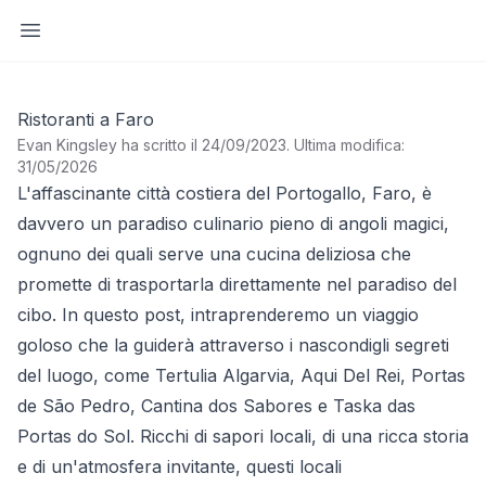
Apri barra laterale
Ristoranti a Faro
Evan Kingsley ha scritto il 24/09/2023
.
Ultima modifica:
31/05/2026
L'affascinante città costiera del Portogallo, Faro, è
davvero un paradiso culinario pieno di angoli magici,
ognuno dei quali serve una cucina deliziosa che
promette di trasportarla direttamente nel paradiso del
cibo. In questo post, intraprenderemo un viaggio
goloso che la guiderà attraverso i nascondigli segreti
del luogo, come Tertulia Algarvia, Aqui Del Rei, Portas
de São Pedro, Cantina dos Sabores e Taska das
Portas do Sol. Ricchi di sapori locali, di una ricca storia
e di un'atmosfera invitante, questi locali