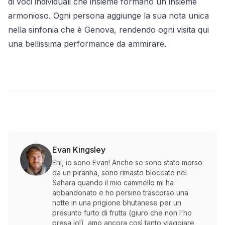
di voci individuali che insieme formano un insieme
armonioso. Ogni persona aggiunge la sua nota unica
nella sinfonia che è Genova, rendendo ogni visita qui
una bellissima performance da ammirare.
Evan Kingsley
Ehi, io sono Evan! Anche se sono stato morso
da un piranha, sono rimasto bloccato nel
Sahara quando il mio cammello mi ha
abbandonato e ho persino trascorso una
notte in una prigione bhutanese per un
presunto furto di frutta (giuro che non l'ho
presa io!), amo ancora così tanto viaggiare