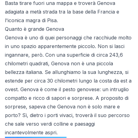
Basta tirare fuori una mappa e troverà Genova
adagiata a metà strada tra la base della Francia e
l'iconica magra di Pisa.
Quanto è grande Genova
Genova è uno di quei personaggi che racchiude molto
in uno spazio apparentemente piccolo. Non si lasci
ingannare, però. Con una superficie di circa 243,6
chilometri quadrati, Genova non è una piccola
bellezza italiana. Se allunghiamo la sua lunghezza, si
estende per circa 30 chilometri lungo la costa da est a
ovest. Genova è come il pesto genovese: un intruglio
compatto e ricco di sapori e sorprese. A proposito di
sorprese, sapeva che Genova non è solo mare e
porto? Sì, dietro i porti vivaci, troverà il suo percorso
che sale verso verdi colline e paesaggi
incantevolmente aspri.