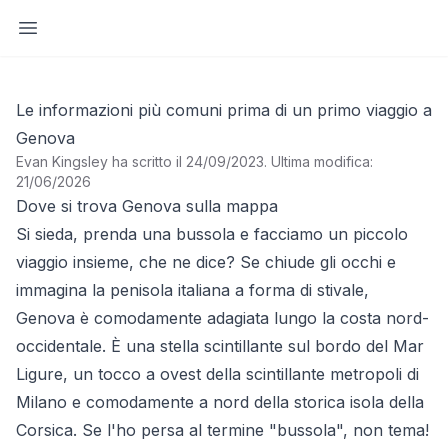
Apri barra laterale
Le informazioni più comuni prima di un primo viaggio a
Genova
Evan Kingsley ha scritto il 24/09/2023
.
Ultima modifica:
21/06/2026
Dove si trova Genova sulla mappa
Si sieda, prenda una bussola e facciamo un piccolo
viaggio insieme, che ne dice? Se chiude gli occhi e
immagina la penisola italiana a forma di stivale,
Genova è comodamente adagiata lungo la costa nord-
occidentale. È una stella scintillante sul bordo del Mar
Ligure, un tocco a ovest della scintillante metropoli di
Milano e comodamente a nord della storica isola della
Corsica. Se l'ho persa al termine "bussola", non tema!