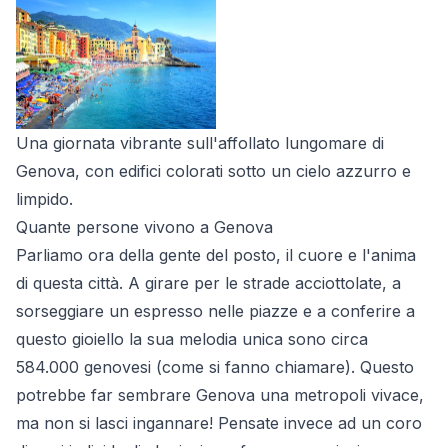
Una giornata vibrante sull'affollato lungomare di
Genova, con edifici colorati sotto un cielo azzurro e
limpido.
Quante persone vivono a Genova
Parliamo ora della gente del posto, il cuore e l'anima
di questa città. A girare per le strade acciottolate, a
sorseggiare un espresso nelle piazze e a conferire a
questo gioiello la sua melodia unica sono circa
584.000 genovesi (come si fanno chiamare). Questo
potrebbe far sembrare Genova una metropoli vivace,
ma non si lasci ingannare! Pensate invece ad un coro