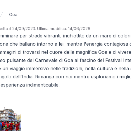
Goa
ritto il 24/09/2023
.
Ultima modifica: 14/06/2026
mminare per strade vibranti, inghiottito da un mare di colori
ne che ballano intorno a lei, mentre l'energia contagiosa d
magini di trovarsi nel cuore della magnifica Goa e di vivere 
mo pulsante del Carnevale di Goa al fascino del Festival In
 un viaggio immersivo nelle tradizioni, nella cultura e nella s
olo dell'India. Rimanga con noi mentre esploriamo i miglior
esperienza indimenticabile.