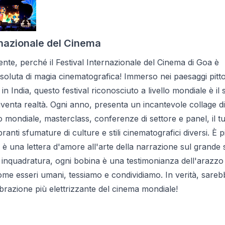
rnazionale del Cinema
ente, perché il Festival Internazionale del Cinema di Goa è
soluta di magia cinematografica! Immerso nei paesaggi pitt
 in India, questo festival riconosciuto a livello mondiale è il
iventa realtà. Ogni anno, presenta un incantevole collage di
lo mondiale, masterclass, conferenze di settore e panel, il tu
ranti sfumature di culture e stili cinematografici diversi. È p
: è una lettera d'amore all'arte della narrazione sul grande
 inquadratura, ogni bobina è una testimonianza dell'arazzo 
ome esseri umani, tessiamo e condividiamo. In verità, sarebbe
brazione più elettrizzante del cinema mondiale!