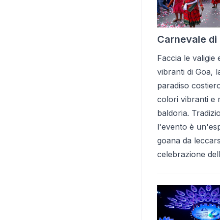
Carnevale di
Faccia le valigie
vibranti di Goa, l
paradiso costier
colori vibranti e
baldoria. Tradizi
l'evento è un'esp
goana da leccarsi
celebrazione della