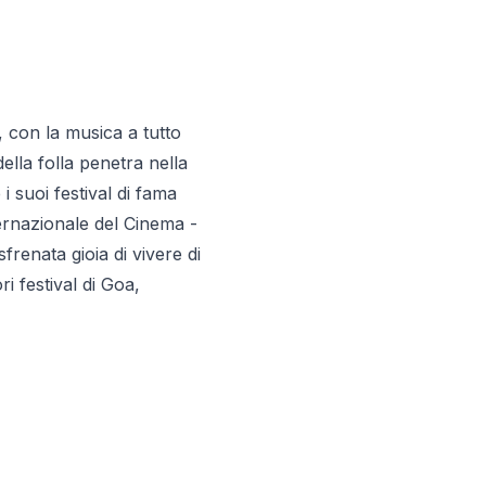
, con la musica a tutto
ella folla penetra nella
i suoi festival di fama
ternazionale del Cinema -
frenata gioia di vivere di
i festival di Goa,