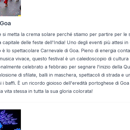
 Goa
 e si metta la crema solare perché stiamo per partire per le
a capitale delle feste dell'India! Uno degli eventi più attesi i
o è lo spettacolare Carnevale di Goa. Pieno di energia conta
 musica vivace, questo festival è un caleidoscopio di cultura
onalmente celebrato a febbraio per segnare l'inizio della Q
losione di sfilate, balli in maschera, spettacoli di strada e 
 i baffi. È un ricordo gioioso dell'eredità portoghese di Go
 vita stessa in tutta la sua gloria colorata!