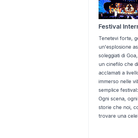
Festival Inte
Tenetevi forte, g
un'esplosione as
soleggiati di Goa,
un cinefilo che d
acclamati a livel
immerso nelle vib
semplice festival
Ogni scena, ogni
storie che noi, c
trovare una cele