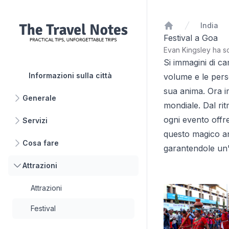
India
Home
Festival a Goa
Evan Kingsley ha sc
Si immagini di ca
Informazioni sulla città
volume e le perso
sua anima. Ora im
Generale
mondiale. Dal rit
ogni evento offre
Servizi
questo magico ang
Cosa fare
garantendole un'
Attrazioni
Attrazioni
Festival