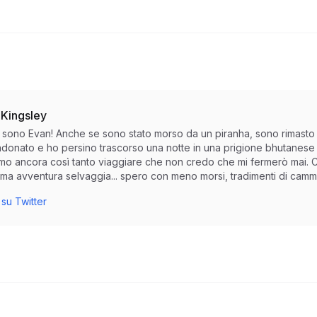
 Kingsley
io sono Evan! Anche se sono stato morso da un piranha, sono rimasto
donato e ho persino trascorso una notte in una prigione bhutanese p
amo ancora così tanto viaggiare che non credo che mi fermerò mai. Co
ma avventura selvaggia... spero con meno morsi, tradimenti di cammel
su Twitter