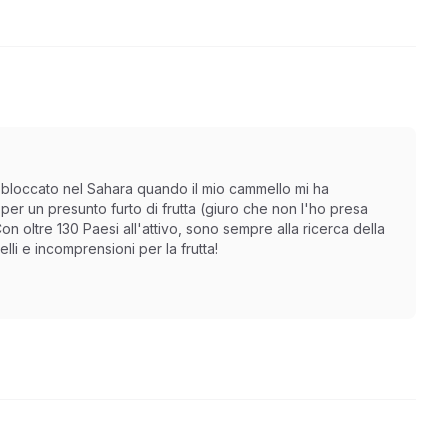
 bloccato nel Sahara quando il mio cammello mi ha
er un presunto furto di frutta (giuro che non l'ho presa
n oltre 130 Paesi all'attivo, sono sempre alla ricerca della
li e incomprensioni per la frutta!