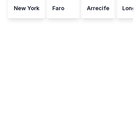
New York
Faro
Arrecife
Long