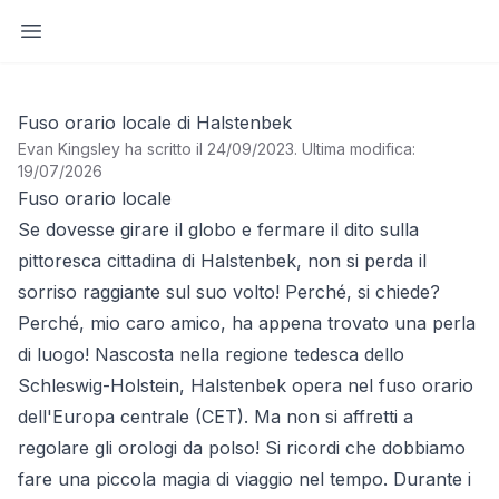
Apri barra laterale
Fuso orario locale di Halstenbek
Evan Kingsley ha scritto il 24/09/2023
.
Ultima modifica:
19/07/2026
Fuso orario locale
Se dovesse girare il globo e fermare il dito sulla
pittoresca cittadina di Halstenbek, non si perda il
sorriso raggiante sul suo volto! Perché, si chiede?
Perché, mio caro amico, ha appena trovato una perla
di luogo! Nascosta nella regione tedesca dello
Schleswig-Holstein, Halstenbek opera nel fuso orario
dell'Europa centrale (CET). Ma non si affretti a
regolare gli orologi da polso! Si ricordi che dobbiamo
fare una piccola magia di viaggio nel tempo. Durante i