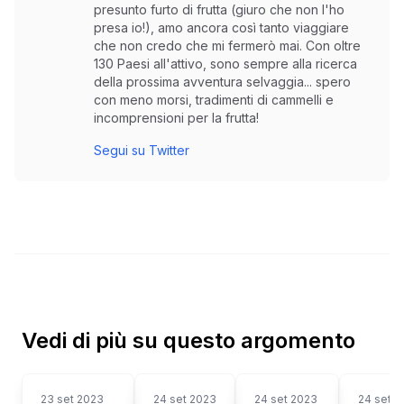
presunto furto di frutta (giuro che non l'ho
presa io!), amo ancora così tanto viaggiare
che non credo che mi fermerò mai. Con oltre
130 Paesi all'attivo, sono sempre alla ricerca
della prossima avventura selvaggia... spero
con meno morsi, tradimenti di cammelli e
incomprensioni per la frutta!
Segui su Twitter
Vedi di più su questo argomento
23 set 2023
24 set 2023
24 set 2023
24 set 2