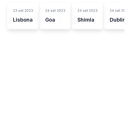
23 set 2023
24 set 2023
24 set 2023
24 set 202
Lisbona
Goa
Shimla
Dublino