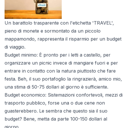
Un barattolo trasparente con l'etichetta 'TRAVEL',
pieno di monete e sormontato da un piccolo
mappamondo, rappresenta il risparmio per un budget
di viaggio.
Budget minimo: È pronto per i letti a castello, per
organizzare un picnic invece di mangiare fuori e per
entrare in contatto con la natura piuttosto che fare
festa. Beh, il suo portafoglio la ringrazierà, amico mio,
una stima di 50-75 dollari al giorno è sufficiente.
Budget economico: Sistemazioni confortevoli, mezzi di
trasporto pubblico, forse una o due cene non
guasterebbero. Le sembra che questo sia il suo
budget? Bene, metta da parte 100-150 dollari al
giorno.