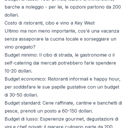
barche a noleggio - per lei, le opzioni partono da 200
dollari.
Costo di ristoranti, cibo e vino a Key West
Ultimo ma non meno importante, cos'è una vacanza
senza assaporare la cucina locale e sorseggiare un
vino pregiato?
Budget minimo: Il cibo di strada, le gastronomie o il
self-catering dai mercati potrebbero farle spendere
10-20 dollari.
Budget economico: Ristoranti informali e happy hour,
per soddisfare le sue papille gustative con un budget
di 30-50 dollari.
Budget standard: Cene raffinate, cantine e banchetti di
pesce, prenoti un posto a 60-150 dollari.
Budget di lusso: Esperienze gourmet, degustazioni di
vini e chef privati; il piacere culinario parte da 200