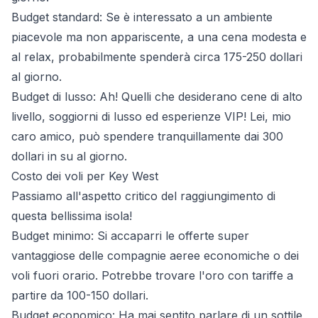
Budget standard: Se è interessato a un ambiente
piacevole ma non appariscente, a una cena modesta e
al relax, probabilmente spenderà circa 175-250 dollari
al giorno.
Budget di lusso: Ah! Quelli che desiderano cene di alto
livello, soggiorni di lusso ed esperienze VIP! Lei, mio
caro amico, può spendere tranquillamente dai 300
dollari in su al giorno.
Costo dei voli per Key West
Passiamo all'aspetto critico del raggiungimento di
questa bellissima isola!
Budget minimo: Si accaparri le offerte super
vantaggiose delle compagnie aeree economiche o dei
voli fuori orario. Potrebbe trovare l'oro con tariffe a
partire da 100-150 dollari.
Budget economico: Ha mai sentito parlare di un sottile