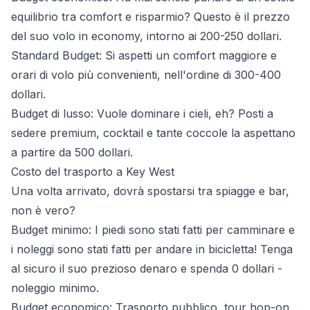
equilibrio tra comfort e risparmio? Questo è il prezzo
del suo volo in economy, intorno ai 200-250 dollari.
Standard Budget: Si aspetti un comfort maggiore e
orari di volo più convenienti, nell'ordine di 300-400
dollari.
Budget di lusso: Vuole dominare i cieli, eh? Posti a
sedere premium, cocktail e tante coccole la aspettano
a partire da 500 dollari.
Costo del trasporto a Key West
Una volta arrivato, dovrà spostarsi tra spiagge e bar,
non è vero?
Budget minimo: I piedi sono stati fatti per camminare e
i noleggi sono stati fatti per andare in bicicletta! Tenga
al sicuro il suo prezioso denaro e spenda 0 dollari -
noleggio minimo.
Budget economico: Trasporto pubblico, tour hop-on