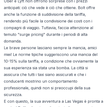
Uber e Lyft non offrono sorprese con i prezzi
anticipati: ciò che vede è ciò che ottiene. Bolt offre
anche la funzione di suddivisione della tariffa,
rendendo più facile la condivisione dei costi con i
compagni di viaggio. Tuttavia, faccia attenzione al
temuto "surge pricing" durante i periodi di alta
domanda.
Le brave persone lasciano sempre la mancia, amici
miei! Le norme tipiche suggeriscono una mancia del
10-15% sulla tariffa, a condizione che ovviamente la
sua esperienza sia stata una bomba. La città si
assicura che tutti i taxi siano assicurati e che i
conducenti mostrino un comportamento
professionale, quindi non si preoccupi della sua
sicurezza.
E con questo, la sua avventura a Las Vegas è pronta a