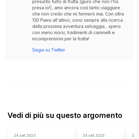
presunto furto di frutta (giuro che non l'ho
presa io!), amo ancora così tanto viaggiare
che non credo che mi fermerò mai. Con oltre
130 Paesi all'attivo, sono sempre alla ricerca
della prossima avventura selvaggia... spero
con meno morsi, tradimenti di cammelli e
incomprensioni per la frutta!
Segui su Twitter
Vedi di più su questo argomento
24 set 2023
24 set 2023
24 