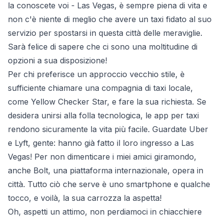
la conoscete voi - Las Vegas, è sempre piena di vita e
non c'è niente di meglio che avere un taxi fidato al suo
servizio per spostarsi in questa città delle meraviglie.
Sarà felice di sapere che ci sono una moltitudine di
opzioni a sua disposizione!
Per chi preferisce un approccio vecchio stile, è
sufficiente chiamare una compagnia di taxi locale,
come Yellow Checker Star, e fare la sua richiesta. Se
desidera unirsi alla folla tecnologica, le app per taxi
rendono sicuramente la vita più facile. Guardate Uber
e Lyft, gente: hanno già fatto il loro ingresso a Las
Vegas! Per non dimenticare i miei amici giramondo,
anche Bolt, una piattaforma internazionale, opera in
città. Tutto ciò che serve è uno smartphone e qualche
tocco, e voilà, la sua carrozza la aspetta!
Oh, aspetti un attimo, non perdiamoci in chiacchiere