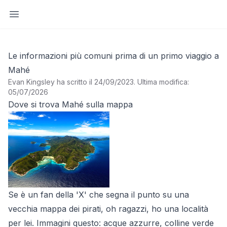
Apri barra laterale
Le informazioni più comuni prima di un primo viaggio a
Mahé
Evan Kingsley ha scritto il 24/09/2023
.
Ultima modifica:
05/07/2026
Dove si trova Mahé sulla mappa
Se è un fan della 'X' che segna il punto su una
vecchia mappa dei pirati, oh ragazzi, ho una località
per lei. Immagini questo: acque azzurre, colline verde