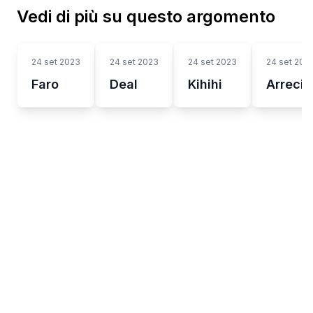
Vedi di più su questo argomento
24 set 2023
24 set 2023
24 set 2023
24 set 202
Faro
Deal
Kihihi
Arrecif