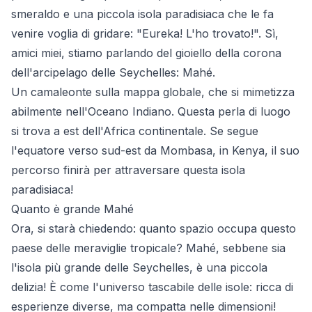
smeraldo e una piccola isola paradisiaca che le fa
venire voglia di gridare: "Eureka! L'ho trovato!". Sì,
amici miei, stiamo parlando del gioiello della corona
dell'arcipelago delle Seychelles: Mahé.
Un camaleonte sulla mappa globale, che si mimetizza
abilmente nell'Oceano Indiano. Questa perla di luogo
si trova a est dell'Africa continentale. Se segue
l'equatore verso sud-est da Mombasa, in Kenya, il suo
percorso finirà per attraversare questa isola
paradisiaca!
Quanto è grande Mahé
Ora, si starà chiedendo: quanto spazio occupa questo
paese delle meraviglie tropicale? Mahé, sebbene sia
l'isola più grande delle Seychelles, è una piccola
delizia! È come l'universo tascabile delle isole: ricca di
esperienze diverse, ma compatta nelle dimensioni!