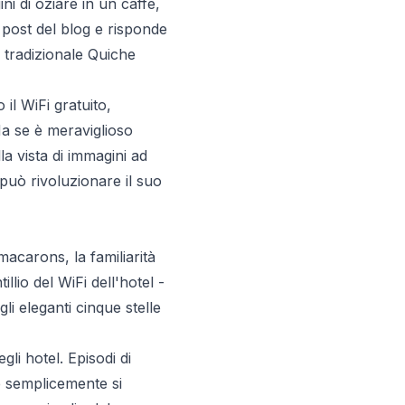
 di oziare in un caffè,
i post del blog e risponde
a tradizionale Quiche
 il WiFi gratuito,
Ma se è meraviglioso
la vista di immagini ad
, può rivoluzionare il suo
acarons, la familiarità
llio del WiFi dell'hotel -
gli eleganti cinque stelle
gli hotel. Episodi di
e semplicemente si