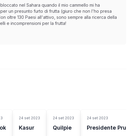
 bloccato nel Sahara quando il mio cammello mi ha
er un presunto furto di frutta (giuro che non l'ho presa
n oltre 130 Paesi all'attivo, sono sempre alla ricerca della
li e incomprensioni per la frutta!
23
24 set 2023
24 set 2023
24 set 2023
ok
Kasur
Quilpie
Presidente Prude