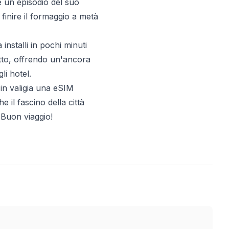
re un episodio del suo
 finire il formaggio a metà
nstalli in pochi minuti
otto, offrendo un'ancora
li hotel.
 in valigia una eSIM
 il fascino della città
 Buon viaggio!