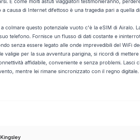
carsi. E come molti astuti viaggiatori testimonieranno, perde
 a causa di Internet difettoso è una tragedia pari a quella di
 colmare questo potenziale vuoto c'è la eSIM di Airalo. La i
suo telefono. Fornisce un flusso di dati costante e ininterr
ndo senza essere legato alle onde imprevedibili del WiFi deg
 valigie per la sua avventura parigina, si ricordi di mettere
nnettività affidabile, conveniente e senza problemi. Lasci che
ento, mentre lei rimane sincronizzato con il regno digitale.
 Kingsley