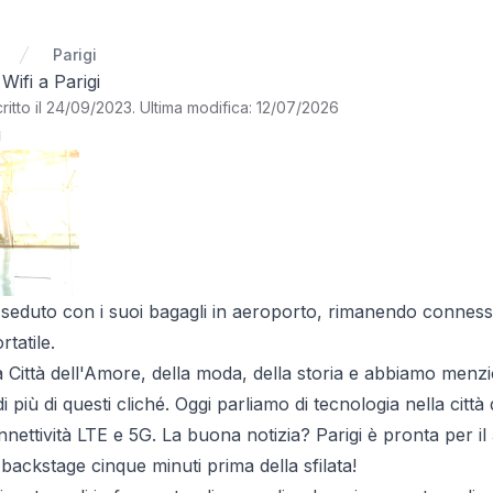
Parigi
 Wifi a Parigi
ritto il 24/09/2023
.
Ultima modifica: 12/07/2026
i
 seduto con i suoi bagagli in aeroporto, rimanendo connesso
tatile.
 la Città dell'Amore, della moda, della storia e abbiamo menz
i più di questi cliché. Oggi parliamo di tecnologia nella città
nnettività LTE e 5G. La buona notizia? Parigi è pronta per 
backstage cinque minuti prima della sfilata!