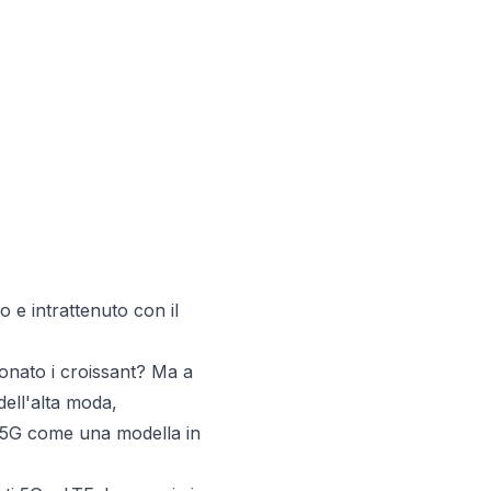
 e intrattenuto con il
ionato i croissant? Ma a
 dell'alta moda,
il 5G come una modella in