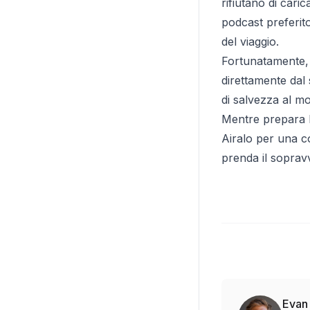
rifiutano di cari
podcast preferito
del viaggio.
Fortunatamente, a
direttamente dal 
di salvezza al mo
Mentre prepara le
Airalo per una co
prenda il sopravv
Evan