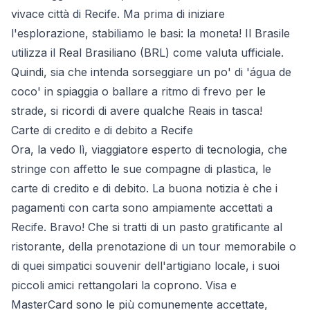
vivace città di Recife. Ma prima di iniziare
l'esplorazione, stabiliamo le basi: la moneta! Il Brasile
utilizza il Real Brasiliano (BRL) come valuta ufficiale.
Quindi, sia che intenda sorseggiare un po' di 'água de
coco' in spiaggia o ballare a ritmo di frevo per le
strade, si ricordi di avere qualche Reais in tasca!
Carte di credito e di debito a Recife
Ora, la vedo lì, viaggiatore esperto di tecnologia, che
stringe con affetto le sue compagne di plastica, le
carte di credito e di debito. La buona notizia è che i
pagamenti con carta sono ampiamente accettati a
Recife. Bravo! Che si tratti di un pasto gratificante al
ristorante, della prenotazione di un tour memorabile o
di quei simpatici souvenir dell'artigiano locale, i suoi
piccoli amici rettangolari la coprono. Visa e
MasterCard sono le più comunemente accettate,