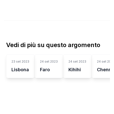
Vedi di più su questo argomento
23 set 2023
24 set 2023
24 set 2023
24 set 202
Lisbona
Faro
Kihihi
Chenna