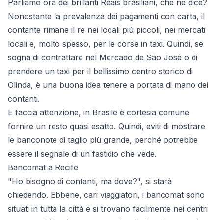
Parliamo ora dei brillanti Reais brasiliani, che ne dice?
Nonostante la prevalenza dei pagamenti con carta, il
contante rimane il re nei locali più piccoli, nei mercati
locali e, molto spesso, per le corse in taxi. Quindi, se
sogna di contrattare nel Mercado de São José o di
prendere un taxi per il bellissimo centro storico di
Olinda, è una buona idea tenere a portata di mano dei
contanti.
E faccia attenzione, in Brasile è cortesia comune
fornire un resto quasi esatto. Quindi, eviti di mostrare
le banconote di taglio più grande, perché potrebbe
essere il segnale di un fastidio che vede.
Bancomat a Recife
"Ho bisogno di contanti, ma dove?", si starà
chiedendo. Ebbene, cari viaggiatori, i bancomat sono
situati in tutta la città e si trovano facilmente nei centri