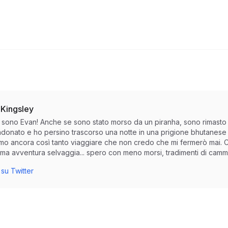
 Kingsley
io sono Evan! Anche se sono stato morso da un piranha, sono rimasto
donato e ho persino trascorso una notte in una prigione bhutanese p
amo ancora così tanto viaggiare che non credo che mi fermerò mai. Co
ma avventura selvaggia... spero con meno morsi, tradimenti di cammel
su Twitter