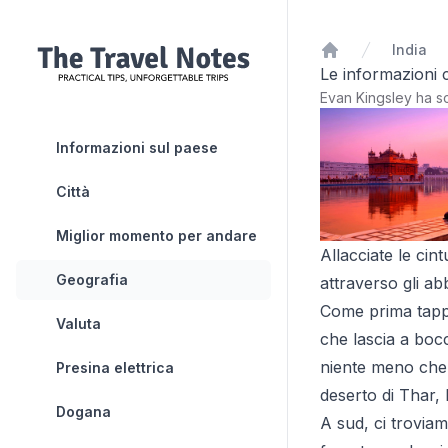
India
Home
Le informazioni 
Evan Kingsley ha sc
Informazioni sul paese
Città
Miglior momento per andare
Allacciate le cin
Geografia
attraverso gli ab
Come prima tapp
Valuta
che lascia a bocc
niente meno che 
Presina elettrica
deserto di Thar, 
Dogana
A sud, ci troviam