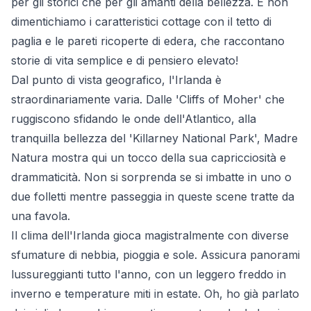
per gli storici che per gli amanti della bellezza. E non
dimentichiamo i caratteristici cottage con il tetto di
paglia e le pareti ricoperte di edera, che raccontano
storie di vita semplice e di pensiero elevato!
Dal punto di vista geografico, l'Irlanda è
straordinariamente varia. Dalle 'Cliffs of Moher' che
ruggiscono sfidando le onde dell'Atlantico, alla
tranquilla bellezza del 'Killarney National Park', Madre
Natura mostra qui un tocco della sua capricciosità e
drammaticità. Non si sorprenda se si imbatte in uno o
due folletti mentre passeggia in queste scene tratte da
una favola.
Il clima dell'Irlanda gioca magistralmente con diverse
sfumature di nebbia, pioggia e sole. Assicura panorami
lussureggianti tutto l'anno, con un leggero freddo in
inverno e temperature miti in estate. Oh, ho già parlato