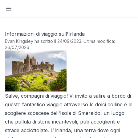
Apri barra laterale
Informazioni di viaggio sull'Irlanda
Evan Kingsley ha scritto il 24/09/2023
.
Ultima modifica:
26/07/2026
Salve, compagni di viaggio! Vi invito a salire a bordo di
questo fantastico viaggio attraverso le dolci colline e le
scogliere scoscese dell'Isola di Smeraldo, un luogo
che pullula di storie incantevoli, pub accoglienti e
strade acciottolate. L'Irlanda, una terra dove ogni