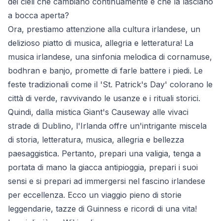
dei cieli che cambiano continuamente e che la lasciano
a bocca aperta?
Ora, prestiamo attenzione alla cultura irlandese, un
delizioso piatto di musica, allegria e letteratura! La
musica irlandese, una sinfonia melodica di cornamuse,
bodhran e banjo, promette di farle battere i piedi. Le
feste tradizionali come il 'St. Patrick's Day' colorano le
città di verde, ravvivando le usanze e i rituali storici.
Quindi, dalla mistica Giant's Causeway alle vivaci
strade di Dublino, l'Irlanda offre un'intrigante miscela
di storia, letteratura, musica, allegria e bellezza
paesaggistica. Pertanto, prepari una valigia, tenga a
portata di mano la giacca antipioggia, prepari i suoi
sensi e si prepari ad immergersi nel fascino irlandese
per eccellenza. Ecco un viaggio pieno di storie
leggendarie, tazze di Guinness e ricordi di una vita!