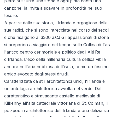
pietra sussurra una storia e ogni pinta canta una
canzone, la invita a scavare in profondità nel suo
tesoro.
A partire dalla sua storia, l'Irlanda è orgogliosa delle
sue radici, che si sono intrecciate nel corso dei secoli
e che risalgono al 3300 a.C.! Gli appassionati di storia
si preparino a viaggiare nel tempo sulla Collina di Tara,
l'antico centro cerimoniale e politico degli Alti Re
d'Irlanda. L'eco della millenaria cultura celtica vibra
ancora nell'aria nebbiosa dell'isola, come un fascino
antico evocato dagli stessi druidi.
Caratterizzata da stili architettonici unici, l'Irlanda è
un'antologia architettonica avvolta nel verde. Dal
caratteristico e stravagante castello medievale di
Kilkenny all'alta cattedrale vittoriana di St. Colman, il
pot-pourri architettonico dell'Irlanda è una delizia sia