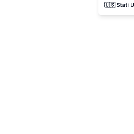
🇺🇸 Stati 