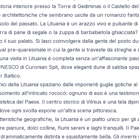
toria interiore presso la Torre di Gediminas o il Castello dell
ie architettoniche che sembrano uscite da un romanzo fanta
solo del passato. La Lituania è un arazzo vivo e pulsante di 
rra di pane di segale o la zuppa di barbabietola ghiacciata? 
 il suo palato. Si lasci coinvolgere dalla gente del posto 
val pre-quaresimale in cui la gente si traveste da streghe e 
una visita in Lituania è completa senza un'affascinante pass
UNESCO di Curonian Spit, dove eleganti dune di sabbia spa
r Baltico.
ttonici della Lituania spaziano dalle imponenti guglie gotiche
scimento all'intricato rococò: ognuno di essi è una testimon
stetica del Paese. Il centro storico di Vilnius è una tela dipi
 dove ogni svolta espone un'altra scena pittoresca.
tteristiche geografiche, la Lituania è un piatto unico per gli 
pianure, dolci colline, fiumi sereni e laghi tranquilli. Il P
drammaticamente distinta e squisitamente bella. Gli inverni 