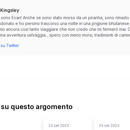
 Kingsley
io sono Evan! Anche se sono stato morso da un piranha, sono rimasto
donato e ho persino trascorso una notte in una prigione bhutanese p
amo ancora così tanto viaggiare che non credo che mi fermerò mai. Co
ma avventura selvaggia... spero con meno morsi, tradimenti di cammel
su Twitter
ù su questo argomento
23 set 2023
24 set 2023