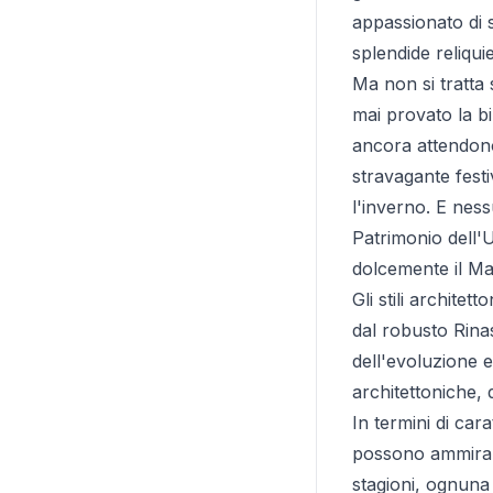
appassionato di s
splendide reliqu
Ma non si tratta 
mai provato la bi
ancora attendono
stravagante festi
l'inverno. E ness
Patrimonio dell'
dolcemente il Ma
Gli stili archite
dal robusto Rina
dell'evoluzione e
architettoniche,
In termini di cara
possono ammirare 
stagioni, ognuna 