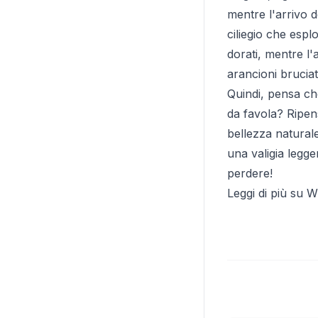
mentre l'arrivo d
ciliegio che espl
dorati, mentre l
arancioni bruciati
Quindi, pensa che 
da favola? Ripen
bellezza naturale
una valigia legg
perdere!
Leggi di più su W