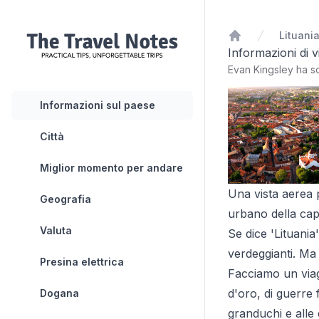
Lituani
Home
Informazioni di v
Evan Kingsley ha sc
Informazioni sul paese
Città
Miglior momento per andare
Una vista aerea 
Geografia
urbano della capi
Valuta
Se dice 'Lituania
verdeggianti. Ma
Presina elettrica
Facciamo un viag
d'oro, di guerre 
Dogana
granduchi e alle d