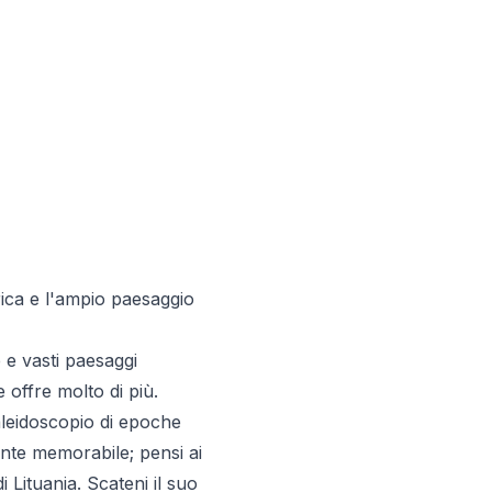
rica e l'ampio paesaggio
 e vasti paesaggi
offre molto di più.
aleidoscopio di epoche
ente memorabile; pensi ai
i Lituania. Scateni il suo