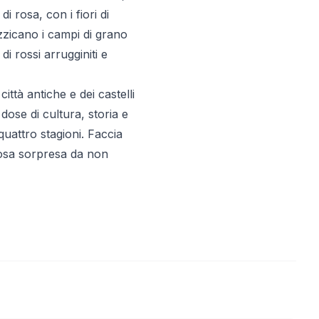
 rosa, con i fiori di
uzzicano i campi di grano
 rossi arrugginiti e
ittà antiche e dei castelli
ose di cultura, storia e
quattro stagioni. Faccia
ziosa sorpresa da non