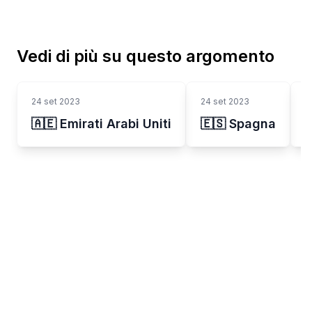
Vedi di più su questo argomento
24 set 2023
24 set 2023
2
🇦🇪 Emirati Arabi Uniti
🇪🇸 Spagna