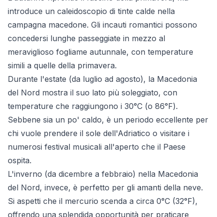
introduce un caleidoscopio di tinte calde nella
campagna macedone. Gli incauti romantici possono
concedersi lunghe passeggiate in mezzo al
meraviglioso fogliame autunnale, con temperature
simili a quelle della primavera.
Durante l'estate (da luglio ad agosto), la Macedonia
del Nord mostra il suo lato più soleggiato, con
temperature che raggiungono i 30°C (o 86°F).
Sebbene sia un po' caldo, è un periodo eccellente per
chi vuole prendere il sole dell'Adriatico o visitare i
numerosi festival musicali all'aperto che il Paese
ospita.
L'inverno (da dicembre a febbraio) nella Macedonia
del Nord, invece, è perfetto per gli amanti della neve.
Si aspetti che il mercurio scenda a circa 0°C (32°F),
offrendo una splendida opportunità per praticare