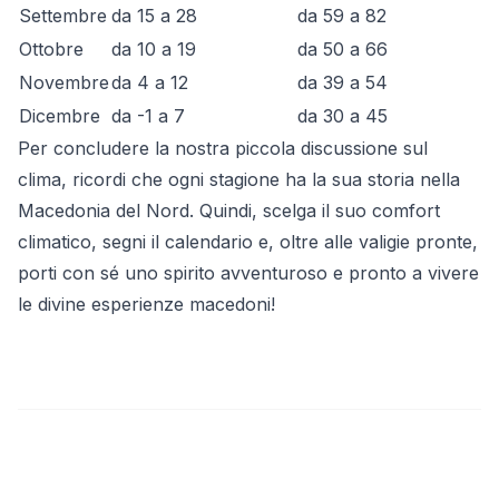
Settembre
da 15 a 28
da 59 a 82
Ottobre
da 10 a 19
da 50 a 66
Novembre
da 4 a 12
da 39 a 54
Dicembre
da -1 a 7
da 30 a 45
Per concludere la nostra piccola discussione sul
clima, ricordi che ogni stagione ha la sua storia nella
Macedonia del Nord. Quindi, scelga il suo comfort
climatico, segni il calendario e, oltre alle valigie pronte,
porti con sé uno spirito avventuroso e pronto a vivere
le divine esperienze macedoni!