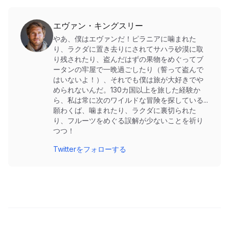
エヴァン・キングスリー
やあ、僕はエヴァンだ！ピラニアに噛まれた
り、ラクダに置き去りにされてサハラ砂漠に取
り残されたり、盗んだはずの果物をめぐってブ
ータンの牢屋で一晩過ごしたり（誓って盗んで
はいないよ！）、それでも僕は旅が大好きでや
められないんだ。130カ国以上を旅した経験か
ら、私は常に次のワイルドな冒険を探している...
願わくば、噛まれたり、ラクダに裏切られた
り、フルーツをめぐる誤解が少ないことを祈り
つつ！
Twitterをフォローする