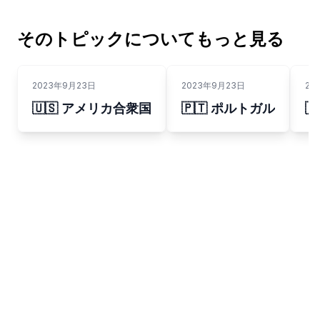
そのトピックについてもっと見る
2023年9月23日
2023年9月23日
20
🇺🇸 アメリカ合衆国
🇵🇹 ポルトガル
