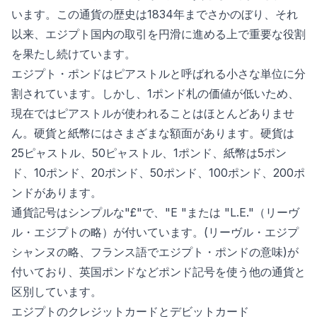
います。この通貨の歴史は1834年までさかのぼり、それ
以来、エジプト国内の取引を円滑に進める上で重要な役割
を果たし続けています。
エジプト・ポンドはピアストルと呼ばれる小さな単位に分
割されています。しかし、1ポンド札の価値が低いため、
現在ではピアストルが使われることはほとんどありませ
ん。硬貨と紙幣にはさまざまな額面があります。硬貨は
25ピャストル、50ピャストル、1ポンド、紙幣は5ポン
ド、10ポンド、20ポンド、50ポンド、100ポンド、200ポ
ンドがあります。
通貨記号はシンプルな"£"で、"E "または "L.E."（リーヴ
ル・エジプトの略）が付いています。(リーヴル・エジプ
シャンヌの略、フランス語でエジプト・ポンドの意味)が
付いており、英国ポンドなどポンド記号を使う他の通貨と
区別しています。
エジプトのクレジットカードとデビットカード