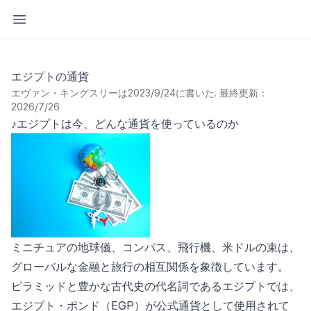
サイドバーを開く
エジプトの通貨
エヴァン・キングスリーは2023/9/24に書いた
.
最終更新：
2026/7/26
♪エジプトは今、どんな通貨を使っているのか
ミニチュアの地球儀、コンパス、飛行機、米ドルの束は、
グローバルな金融と旅行の相互関係を象徴しています。
ピラミッドと豊かな古代史の代名詞であるエジプトでは、
エジプト・ポンド（EGP）が公式通貨として使用されて