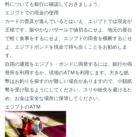
料についても銀行に確認しておきましょう。
エジプトでの現金の使用
カードの普及が進んでいるとはいえ、エジプトでは現金が
王様です。賑やかなバザールで値切るにせよ、地元の屋台
で軽く食事をするにせよ、エジプトの田舎を横断するにせ
よ、エジプトポンドを現金で持ち歩くことをお勧めしま
す。
自国の通貨をエジプト・ポンドに両替するには、銀行や両
替所を利用するか、現地のATMを利用します。大きな紙
幣はお釣りを探すのが難しい場合がありますので、小額紙
幣を受け取るようにしてください。スリや紛失を避けるた
め、お金は安全な場所に保管してください。
エジプトのATM