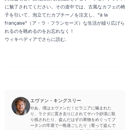
に魅了されてください。その道中では、古風なカフェの椅
子を引いて、泡立てたカプチーノを注文し、"à la
française"（ア・ラ・フランセーズ）な生活が繰り広げら
れるのを眺めるのをお忘れなく！
ウィキペディアでさらに読む
.
エヴァン・キングスリー
やあ、僕はエヴァンだ！ピラニアに噛まれた
り、ラクダに置き去りにされてサハラ砂漠に取
り残されたり、盗んだはずの果物をめぐってブ
ータンの牢屋で一晩過ごしたり（誓って盗んで