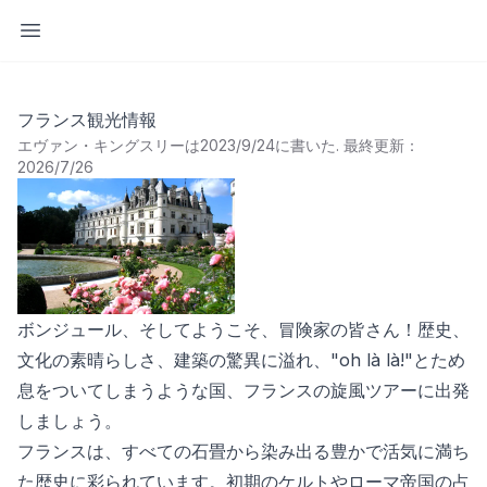
サイドバーを開く
フランス観光情報
エヴァン・キングスリーは2023/9/24に書いた
.
最終更新：
2026/7/26
ボンジュール、そしてようこそ、冒険家の皆さん！歴史、
文化の素晴らしさ、建築の驚異に溢れ、"oh là là!"とため
息をついてしまうような国、フランスの旋風ツアーに出発
しましょう。
フランスは、すべての石畳から染み出る豊かで活気に満ち
た歴史に彩られています。初期のケルトやローマ帝国の占