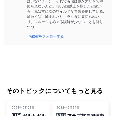
はいないよ！）、それでも僕は旅が大好きでや
められないんだ。130カ国以上を旅した経験か
ら、私は常に次のワイルドな冒険を探している...
願わくば、噛まれたり、ラクダに裏切られた
り、フルーツをめぐる誤解が少ないことを祈り
つつ！
Twitterをフォローする
そのトピックについてもっと見る
2023年9月23日
2023年9月24日
🇵🇹 ポルトガル
🇦🇪 アラブ首長国連邦